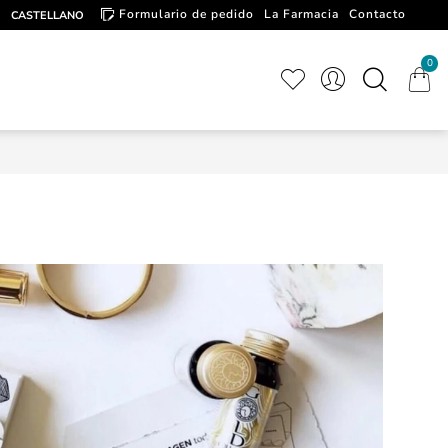
Formulario de pedido
La Farmacia
Contacto
CASTELLANO
Artículos de interés
0