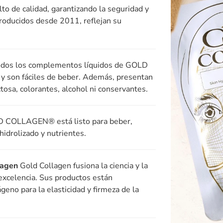
 de calidad, garantizando la seguridad y
ntroducidos desde 2011, reflejan su
dos los complementos líquidos de GOLD
y son fáciles de beber. Además, presentan
ctosa, colorantes, alcohol ni conservantes.
COLLAGEN® está listo para beber,
idrolizado y nutrientes.
lagen
Gold Collagen fusiona la ciencia y la
excelencia. Sus productos están
eno para la elasticidad y firmeza de la