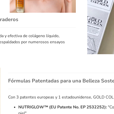
uraderos
y efectiva de colágeno líquido,
 respaldados por numerosos ensayos
Fórmulas Patentadas para una Belleza Soste
Con 3 patentes europeas y 1 estadounidense, GOLD COL
NUTRIGLOW™ (EU Patente No. EP 2532252):
"Co
piel"