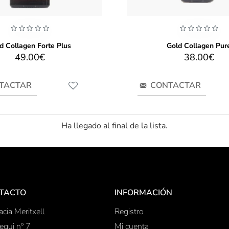
d Collagen Forte Plus
Gold Collagen Pur
49.00€
38.00€
TACTAR
CONTACTAR
Ha llegado al final de la lista.
TACTO
INFORMACIÓN
cia Meritxell
Registro
equi nº 7
Mi cuenta