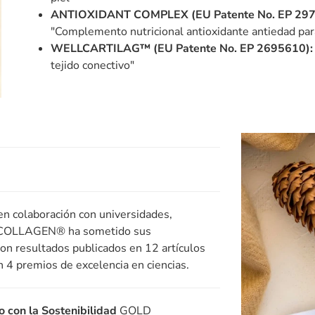
ANTIOXIDANT COMPLEX (EU Patente No. EP 2979
"Complemento nutricional antioxidante antiedad par
WELLCARTILAG™ (EU Patente No. EP 2695610):
tejido conectivo"
n colaboración con universidades,
LD COLLAGEN® ha sometido sus
con resultados publicados en 12 artículos
n 4 premios de excelencia en ciencias.
 con la Sostenibilidad
GOLD