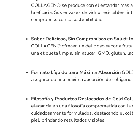
COLLAGEN® se produce con el estándar más alto
la eficacia. Sus envases de vidrio reciclables, i
compromiso con la sostenibilidad.
Sabor Delicioso, Sin Compromisos en Salud:
to
COLLAGEN® ofrecen un delicioso sabor a fruta 
una etiqueta limpia, sin azúcar, GMO, gluten, la
Formato Líquido para Máxima Absorción
GOLD 
asegurando una máxima absorción de colágeno h
Filosofía y Productos Destacados de Gold Col
elegancia en una filosofía comprometida con la 
cuidadosamente formulados, destacando el colág
piel, brindando resultados visibles.