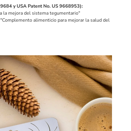
684 y USA Patent No. US 9668953):
a la mejora del sistema tegumentario"
"Complemento alimenticio para mejorar la salud del