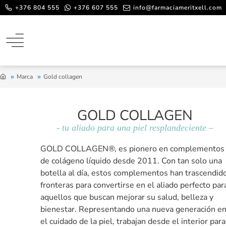
+376 804 555
+376 607 555
info@farmaciameritxell.com
Marca
Gold collagen
GOLD COLLAGEN
- tu aliado para una piel resplandeciente –
GOLD COLLAGEN®, es pionero en complementos
de colágeno líquido desde 2011. Con tan solo una
botella al día, estos complementos han trascendid
fronteras para convertirse en el aliado perfecto par
aquellos que buscan mejorar su salud, belleza y
bienestar. Representando una nueva generación e
el cuidado de la piel, trabajan desde el interior para