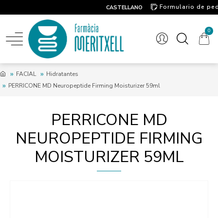
Formulario de pe
CASTELLANO
Contacto
0
FACIAL
Hidratantes
PERRICONE MD Neuropeptide Firming Moisturizer 59ml
PERRICONE MD
NEUROPEPTIDE FIRMING
MOISTURIZER 59ML