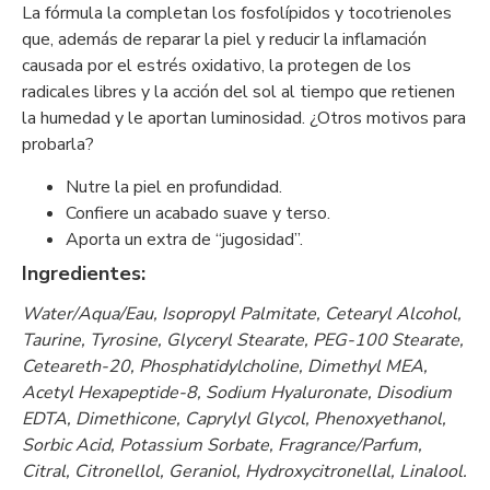
La fórmula la completan los fosfolípidos y tocotrienoles
que, además de reparar la piel y reducir la inflamación
causada por el estrés oxidativo, la protegen de los
radicales libres y la acción del sol al tiempo que retienen
la humedad y le aportan luminosidad. ¿Otros motivos para
probarla?
Nutre la piel en profundidad.
Confiere un acabado suave y terso.
Aporta un extra de “jugosidad”.
Ingredientes:
Water/Aqua/Eau, Isopropyl Palmitate, Cetearyl Alcohol,
Taurine, Tyrosine, Glyceryl Stearate, PEG-100 Stearate,
Ceteareth-20, Phosphatidylcholine, Dimethyl MEA,
Acetyl Hexapeptide-8, Sodium Hyaluronate, Disodium
EDTA, Dimethicone, Caprylyl Glycol, Phenoxyethanol,
Sorbic Acid, Potassium Sorbate, Fragrance/Parfum,
Citral, Citronellol, Geraniol, Hydroxycitronellal, Linalool.