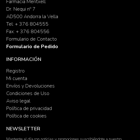
Farmacia Meritxell
Dr. Nequi nº 7
AD500 Andorra la Vella
Tel: + 376 804555
Fax: + 376 804556
Formulario de Contacto
Formulario de Pedido
INFORMACIÓN
Registro
Mi cuenta
Envíos y Devoluciones
Condiciones de Uso
Aviso legal
Política de privacidad
Política de cookies
NEWSLETTER
Mantente al día con noticias y promociones suscribiéndote a nuestro