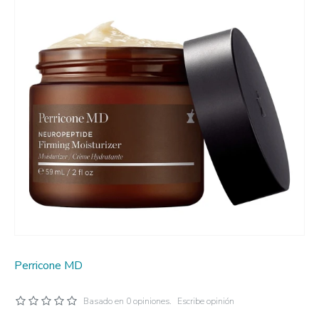
Perricone MD
Basado en 0 opiniones.
Escribe opinión