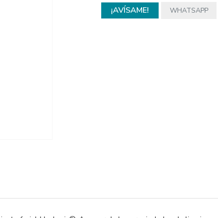
¡AVÍSAME!
WHATSAPP