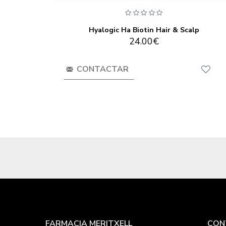
Hyalogic Ha Biotin Hair & Scalp
24.00€
CONTACTAR
FARMACIA MERITXELL
CON