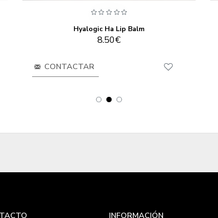
Hyalogic Ha Lip Balm
8.50€
CONTACTAR
TACTO
INFORMACIÓN