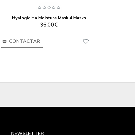
Hyalogic Ha Moisture Mask 4 Masks
Hyalogic
36.00€
CONTACTAR
CO
NEWSLETTER