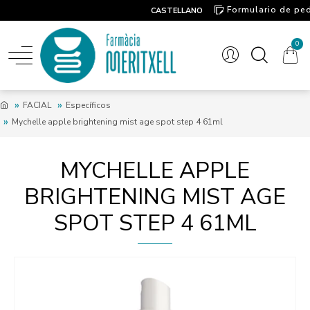
Formulario de pe
CASTELLANO
Contacto
0
FACIAL
Específicos
Mychelle apple brightening mist age spot step 4 61ml
MYCHELLE APPLE
BRIGHTENING MIST AGE
SPOT STEP 4 61ML