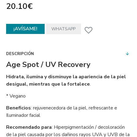
20.10€
¡AVÍSAME!
WHATSAPP
DESCRIPCIÓN
Age Spot / UV Recovery
Hidrata, ilumina y disminuye la apariencia de la piel
desigual, mientras que la fortalece
.
* Vegano
Beneficios
: rejuvenecedora de la piel, refrescante e
Iluminador facial
Recomendado para
: Hiperpigmentación / decoloración
de la piel causada por los dañinos rayos UVA y UVB de la