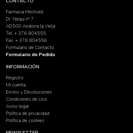
CONTACTO
Farmacia Meritxell
Dr. Nequi nº 7
AD500 Andorra la Vella
Tel: + 376 804555
Fax: + 376 804556
Formulario de Contacto
Formulario de Pedido
INFORMACIÓN
Registro
Mi cuenta
Envíos y Devoluciones
Condiciones de Uso
Aviso legal
Política de privacidad
Política de cookies
NEWSLETTER