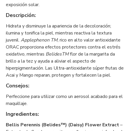
exposición solar.
Descripción:
Hidrata y disminuye la apariencia de la decoloración;
ilumina y tonifica la piel, mientras reactiva la textura
juvenil.
Applephenon TM
, rico en alto valor antioxidante
ORAC proporciona efectos protectores contra el estrés
oxidativo, mientras
BelidesTM
flor de la margarita da
brillo a la tez y ayuda a aliviar el aspecto de
hiperpigmentación. Las Ultra-antioxidante súper frutas de
Acai y Mango reparan, protegen y fortalecen la piel.
Consejos:
Perfeccione para utilizar como un aerosol acabado para el
maquillaje.
Ingredientes:
Bellis Perennis (Belides™) (Daisy) Flower Extract
–