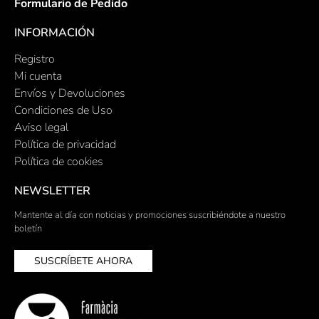
Formulario de Pedido
INFORMACIÓN
Registro
Mi cuenta
Envíos y Devoluciones
Condiciones de Uso
Aviso legal
Política de privacidad
Política de cookies
NEWSLETTER
Mantente al día con noticias y promociones suscribiéndote a nuestro
boletín
SUSCRÍBETE AHORA