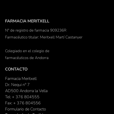
FARMACIA MERITXELL
Nº de registro de farmacia 909236R
Farmacéutico titular: Meritxell Martí Castanyer
Colegiado en el colegio de
farmacéuticos de Andorra
CONTACTO
Farmacia Meritxell
Dr. Nequi nº 7
AD500 Andorra la Vella
Tel: + 376 804555
Fax: + 376 804556
Formulario de Contacto