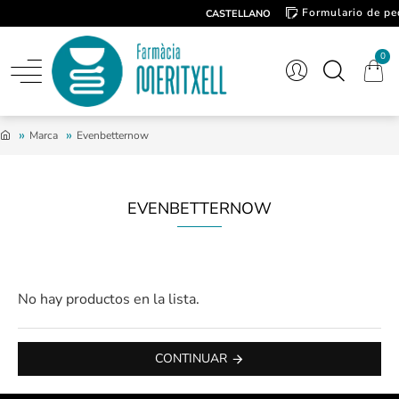
Formulario de pe
CASTELLANO
Contacto
0
Marca
Evenbetternow
EVENBETTERNOW
No hay productos en la lista.
CONTINUAR