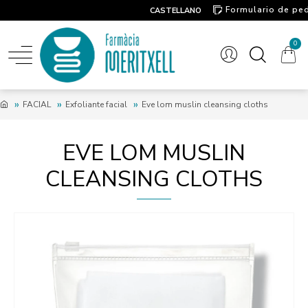
Formulario de pe
CASTELLANO
Contacto
0
FACIAL
Exfoliante facial
Eve lom muslin cleansing cloths
EVE LOM MUSLIN
CLEANSING CLOTHS