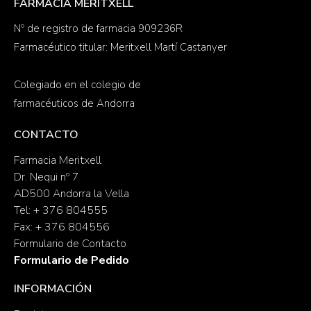
FARMACIA MERITXELL
Nº de registro de farmacia 909236R
Farmacéutico titular: Meritxell Martí Castanyer
Colegiado en el colegio de
farmacéuticos de Andorra
CONTACTO
Farmacia Meritxell
Dr. Nequi nº 7
AD500 Andorra la Vella
Tel: + 376 804555
Fax: + 376 804556
Formulario de Contacto
Formulario de Pedido
INFORMACIÓN