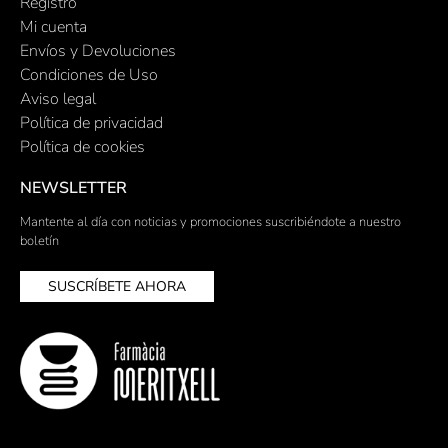
Registro
Mi cuenta
Envíos y Devoluciones
Condiciones de Uso
Aviso legal
Política de privacidad
Política de cookies
NEWSLETTER
Mantente al día con noticias y promociones suscribiéndote a nuestro
boletín
SUSCRÍBETE AHORA