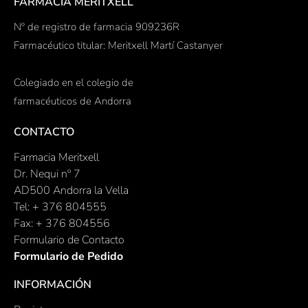
FARMACIA MERITXELL
Nº de registro de farmacia 909236R
Farmacéutico titular: Meritxell Martí Castanyer
Colegiado en el colegio de
farmacéuticos de Andorra
CONTACTO
Farmacia Meritxell
Dr. Nequi nº 7
AD500 Andorra la Vella
Tel: + 376 804555
Fax: + 376 804556
Formulario de Contacto
Formulario de Pedido
INFORMACIÓN