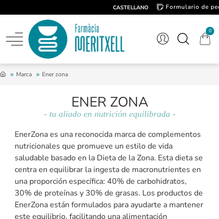
Formulario de pe
CASTELLANO
Contacto
0
Marca
Ener zona
ENER ZONA
- tu aliado en nutrición equilibrada -
EnerZona es una reconocida marca de complementos
nutricionales que promueve un estilo de vida
saludable basado en la Dieta de la Zona. Esta dieta se
centra en equilibrar la ingesta de macronutrientes en
una proporción específica: 40% de carbohidratos,
30% de proteínas y 30% de grasas. Los productos de
EnerZona están formulados para ayudarte a mantener
este equilibrio, facilitando una alimentación