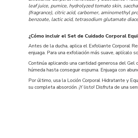
leaf juice, pumice, hydrolyzed tomato skin, saccha
(fragrance), citric acid, carbomer, aminomethyl pr
benzoate, lactic acid, tetrasodium glutamate diac
¿Cómo incluir el Set de Cuidado Corporal Equil
Antes de la ducha, aplica el Exfoliante Corporal R
enjuaga. Para una exfoliación más suave, aplícalo
Continúa aplicando una cantidad generosa del Gel 
húmeda hasta conseguir espuma. Enjuaga con abun
Por último, usa la Loción Corporal Hidratante y Equ
su completa absorción. ¡Y listo! Disfruta de una sens