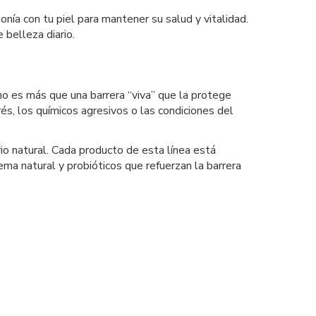
nía con tu piel para mantener su salud y vitalidad.
belleza diario.
o es más que una barrera “viva” que la protege
rés, los químicos agresivos o las condiciones del
rio natural. Cada producto de esta línea está
ema natural y probióticos que refuerzan la barrera