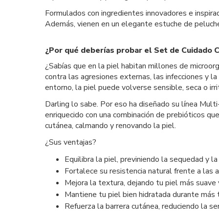
Formulados con ingredientes innovadores e inspirad
Además, vienen en un elegante estuche de peluche, 
¿Por qué deberías probar el Set de Cuidado Co
¿Sabías que en la piel habitan millones de microo
contra las agresiones externas, las infecciones y la
entorno, la piel puede volverse sensible, seca o irri
Darling lo sabe. Por eso ha diseñado su línea Multi
enriquecido con una combinación de prebióticos que 
cutánea, calmando y renovando la piel.
¿Sus ventajas?
Equilibra la piel, previniendo la sequedad y la i
Fortalece su resistencia natural frente a las 
Mejora la textura, dejando tu piel más suave 
Mantiene tu piel bien hidratada durante más 
Refuerza la barrera cutánea, reduciendo la sen