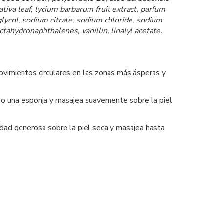
tiva leaf, lycium barbarum fruit extract, parfum
glycol, sodium citrate, sodium chloride, sodium
tahydronaphthalenes, vanillin, linalyl acetate.
movimientos circulares en las zonas más ásperas y
s o una esponja y masajea suavemente sobre la piel
tidad generosa sobre la piel seca y masajea hasta