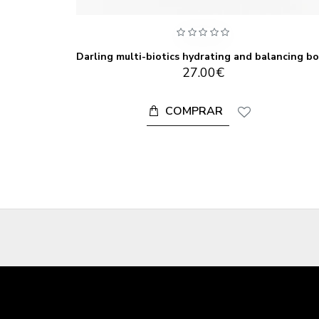
5-20
27.00€
COMPRAR