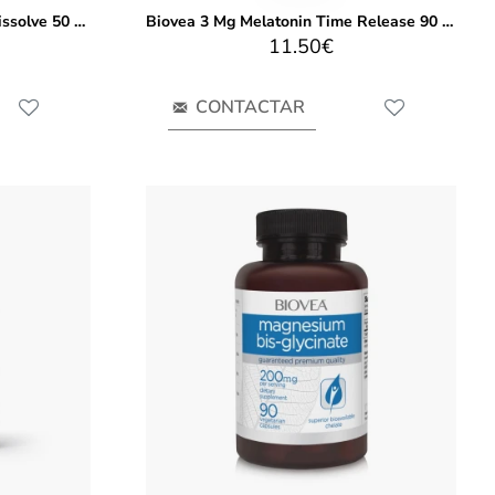
Biovea 3 Mg Melatonin Fast Dissolve 50 tablets
Biovea 3 Mg Melatonin Time Release 90 Tablets
11.50€
CONTACTAR