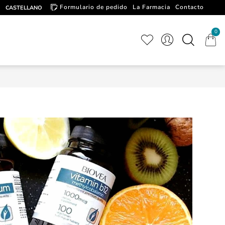
Formulario de pedido
La Farmacia
Contacto
CASTELLANO
Artículos de interés
0