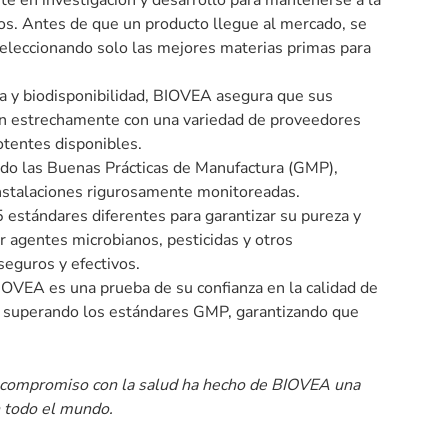
e en investigación y desarrollo para mantenerse a la
os. Antes de que un producto llegue al mercado, se
 seleccionando solo las mejores materias primas para
za y biodisponibilidad, BIOVEA asegura que sus
an estrechamente con una variedad de proveedores
otentes disponibles.
ndo las Buenas Prácticas de Manufactura (GMP),
nstalaciones rigurosamente monitoreadas.
estándares diferentes para garantizar su pureza y
r agentes microbianos, pesticidas y otros
eguros y efectivos.
IOVEA es una prueba de su confianza en la calidad de
 y superando los estándares GMP, garantizando que
.
me compromiso con la salud ha hecho de BIOVEA una
n todo el mundo.