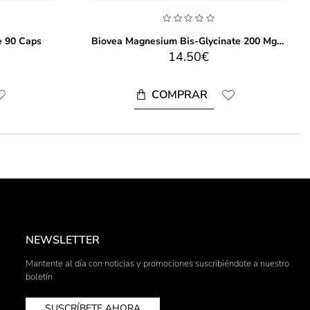
e 90 Caps
Biovea Magnesium Bis-Glycinate 200 Mg 90 Caps
14.50€
COMPRAR
NEWSLETTER
Mantente al día con noticias y promociones suscribiéndote a nuestro
boletín
SUSCRÍBETE AHORA