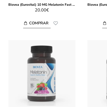
Biovea (Eurovital) 10 MG Melatonin Fast Dissolve 60 Tablets
20.00€
COMPRAR