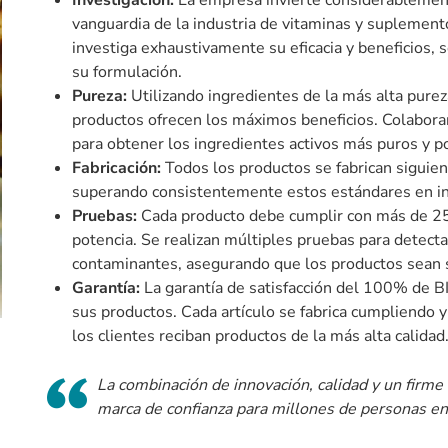
Investigación:
La empresa invierte considerablement
vanguardia de la industria de vitaminas y suplement
investiga exhaustivamente su eficacia y beneficios,
su formulación.
Pureza:
Utilizando ingredientes de la más alta pure
productos ofrecen los máximos beneficios. Colabor
para obtener los ingredientes activos más puros y p
Fabricación:
Todos los productos se fabrican siguie
superando consistentemente estos estándares en i
Pruebas:
Cada producto debe cumplir con más de 25 
potencia. Se realizan múltiples pruebas para detecta
contaminantes, asegurando que los productos sean s
Garantía:
La garantía de satisfacción del 100% de B
sus productos. Cada artículo se fabrica cumpliendo
los clientes reciban productos de la más alta calidad
La combinación de innovación, calidad y un fir
marca de confianza para millones de personas e