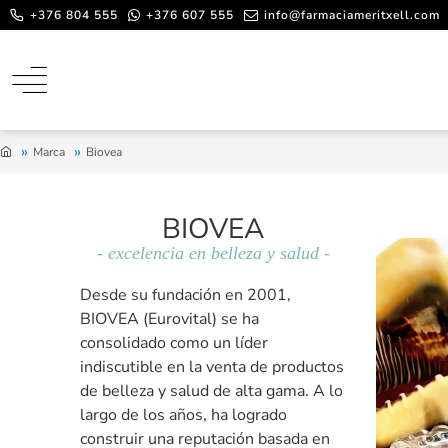
+376 804 555
+376 607 555
info@farmaciameritxell.com
Marca
Biovea
BIOVEA
- excelencia en belleza y salud -
Desde su fundación en 2001,
BIOVEA (Eurovital) se ha
consolidado como un líder
indiscutible en la venta de productos
de belleza y salud de alta gama. A lo
largo de los años, ha logrado
construir una reputación basada en