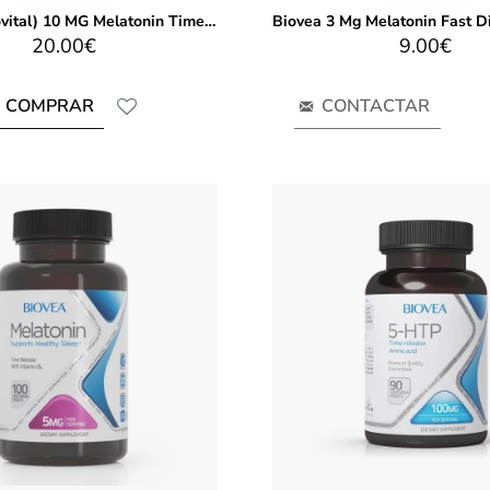
Biovea (Eurovital) 10 MG Melatonin Time Release 60 Tablets
20.00€
9.00€
COMPRAR
CONTACTAR