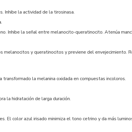
 Inhibe la actividad de la tirosinasa.
.
eno. Inhibe la señal entre melanocito-queratinocito. Atenúa manc
los melanocitos y queratinocitos y previene del envejecimiento.
a transformado la melanina oxidada en compuestas incoloros.
ora la hidratación de larga duración.
s. El color azul irisado minimiza el tono cetrino y da más lumino