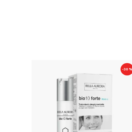
-30 %
-30 