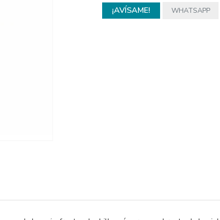
¡AVÍSAME!
WHATSAPP