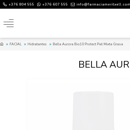
+376 804 555
+376 607 555
info@farmaciameritxell.co
FACIAL
Hidratantes
Bella Aurora Bio10 Protect Piel Mixta Grasa
BELLA AUR