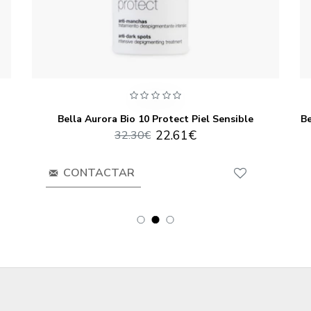
Bella Aurora Bio 10 Protect Piel Sensible
Be
22.61€
32.30€
CONTACTAR