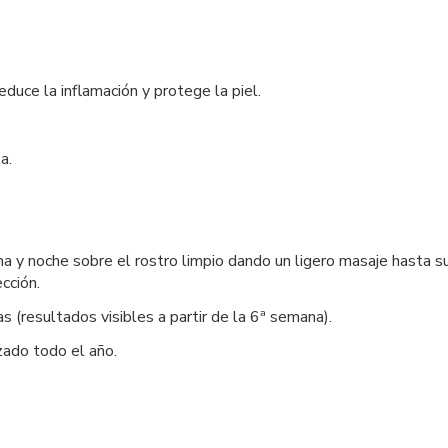
educe la inflamación y protege la piel.
a.
a y noche sobre el rostro limpio dando un ligero masaje hasta s
cción.
(resultados visibles a partir de la 6ª semana).
zado todo el año.