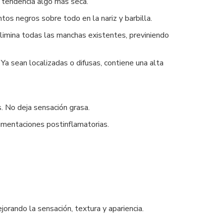
el tendencia algo más seca.
tos negros sobre todo en la nariz y barbilla.
limina todas las manchas existentes, previniendo
Ya sean localizadas o difusas, contiene una alta
s. No deja sensación grasa.
mentaciones postinflamatorias.
orando la sensación, textura y apariencia.