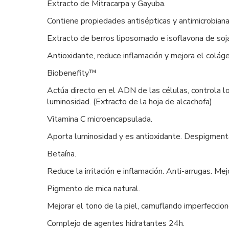
Extracto de Mitracarpa y Gayuba.
Contiene propiedades antisépticas y antimicrobianas.
Extracto de berros liposomado e isoflavona de soja
Antioxidante, reduce inflamación y mejora el colág
Biobenefity™
Actúa directo en el ADN de las células, controla 
luminosidad. (Extracto de la hoja de alcachofa)
Vitamina C microencapsulada.
Aporta luminosidad y es antioxidante. Despigment
Betaína.
Reduce la irritación e inflamación. Anti-arrugas. Mej
Pigmento de mica natural.
Mejorar el tono de la piel, camuflando imperfeccione
Complejo de agentes hidratantes 24h.