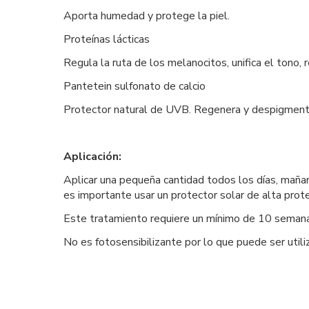
Aporta humedad y protege la piel.
Proteínas lácticas
Regula la ruta de los melanocitos, unifica el tono, r
Pantetein sulfonato de calcio
Protector natural de UVB. Regenera y despigment
Aplicación:
Aplicar una pequeña cantidad todos los días, mañan
es importante usar un protector solar de alta prote
Este tratamiento requiere un mínimo de 10 semanas 
No es fotosensibilizante por lo que puede ser utili