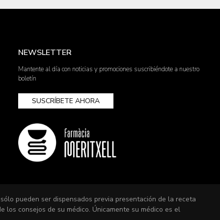
NEWSLETTER
Mantente al día con noticias y promociones suscribiéndote a nuestro
boletín
SUSCRÍBETE AHORA
 sólo pueden ser dispensados previa presentación de la receta
 de los consejos de su médico. Únicamente su médico es el