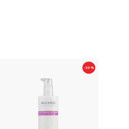
-30 %