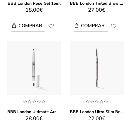
BBB London Rose Gel 15ml
BBB London Tinted Brow Gel 4ml
18.00€
27.00€
COMPRAR
COMPRAR
BBB London Ultimate Arch Definer
BBB London Ultra Slim Brow Definer
28.00€
22.00€