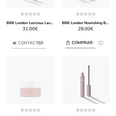
BBB London Luscious Lash Oil 7.5ml
BBB London Nourishing Brow Oil 11ml
31.00€
28.00€
COMPRAR
CONTACTAR