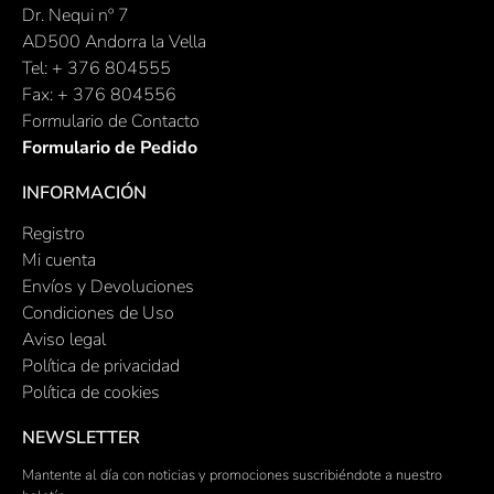
Dr. Nequi nº 7
AD500 Andorra la Vella
Tel: + 376 804555
Fax: + 376 804556
Formulario de Contacto
Formulario de Pedido
INFORMACIÓN
Registro
Mi cuenta
Envíos y Devoluciones
Condiciones de Uso
Aviso legal
Política de privacidad
Política de cookies
NEWSLETTER
Mantente al día con noticias y promociones suscribiéndote a nuestro