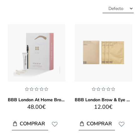
BBB London At Home Brow Tint Kit
BBB London Brow & Eye Mask Pack Of 3
48.00€
12.00€
COMPRAR
COMPRAR