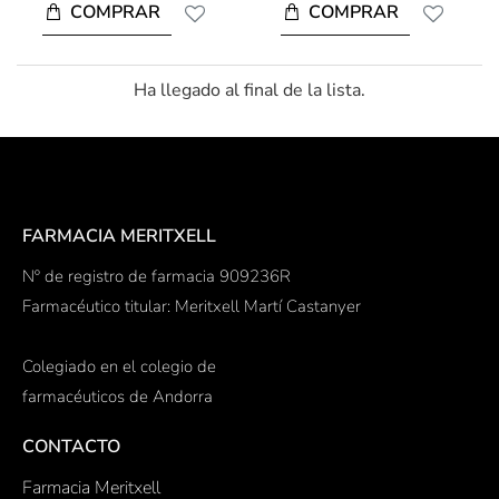
COMPRAR
COMPRAR
Ha llegado al final de la lista.
FARMACIA MERITXELL
Nº de registro de farmacia 909236R
Farmacéutico titular: Meritxell Martí Castanyer
Colegiado en el colegio de
farmacéuticos de Andorra
CONTACTO
Farmacia Meritxell