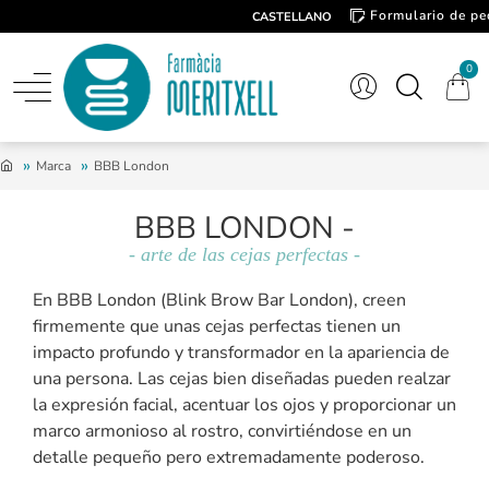
Formulario de pe
CASTELLANO
Contacto
0
Marca
BBB London
BBB LONDON -
- arte de las cejas perfectas -
En BBB London (Blink Brow Bar London), creen
firmemente que unas cejas perfectas tienen un
impacto profundo y transformador en la apariencia de
una persona. Las cejas bien diseñadas pueden realzar
la expresión facial, acentuar los ojos y proporcionar un
marco armonioso al rostro, convirtiéndose en un
detalle pequeño pero extremadamente poderoso.