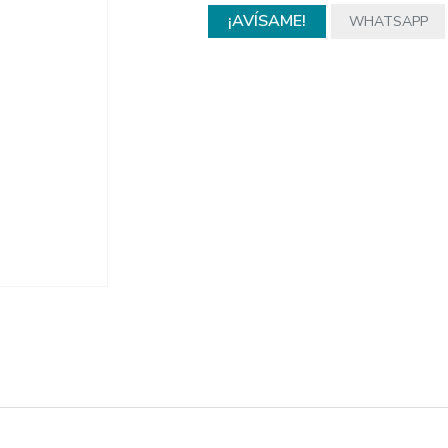
¡AVÍSAME!
WHATSAPP