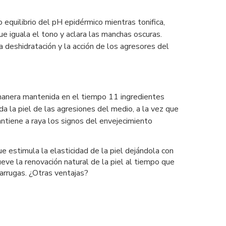
do equilibrio del pH epidérmico mientras tonifica,
e iguala el tono y aclara las manchas oscuras.
a deshidratación y la acción de los agresores del
e manera mantenida en el tiempo 11 ingredientes
 la piel de las agresiones del medio, a la vez que
antiene a raya los signos del envejecimiento
 estimula la elasticidad de la piel dejándola con
ueve la renovación natural de la piel al tiempo que
 arrugas. ¿Otras ventajas?