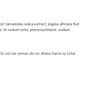
, tamarindus indica extract, kigelia africana fruit
um), di-sodium edta, phenoxyethanol, sodium
ente con las yemas de los dedos hasta su total