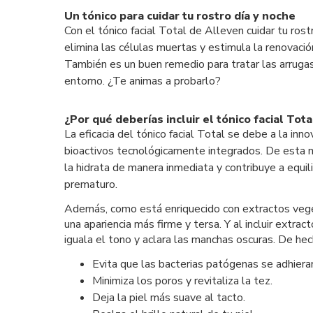
Un tónico para cuidar tu rostro día y noche
Con el tónico facial Total de Alleven cuidar tu rostr
elimina las células muertas y estimula la renovaci
También es un buen remedio para tratar las arrugas 
entorno. ¿Te animas a probarlo?
¿Por qué deberías incluir el tónico facial Tot
La eficacia del tónico facial Total se debe a la i
bioactivos tecnológicamente integrados. De esta ma
la hidrata de manera inmediata y contribuye a equil
prematuro.
Además, como está enriquecido con extractos veget
una apariencia más firme y tersa. Y al incluir extra
iguala el tono y aclara las manchas oscuras. De hec
Evita que las bacterias patógenas se adhieran 
Minimiza los poros y revitaliza la tez.
Deja la piel más suave al tacto.