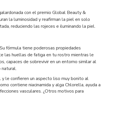
a galardonada con el premio Global Beauty &
ran la luminosidad y reafirman la piel en solo
tada, reduciendo las rojeces e iluminando la piel.
o. Su fórmula tiene poderosas propiedades
e las huellas de fatiga en tu rostro mientras le
, capaces de sobrevivir en un entorno similar al
 natural.
 y le confieren un aspecto liso muy bonito al
omo contiene niacinamida y alga Chlorella, ayuda a
erfecciones vasculares. ¿Otros motivos para