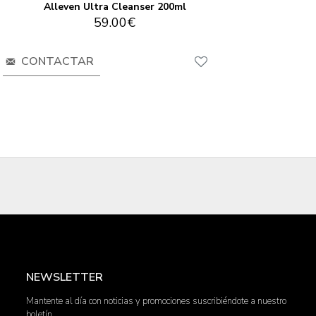
Alleven Ultra Cleanser 200ml
59.00€
CONTACTAR
NEWSLETTER
Mantente al día con noticias y promociones suscribiéndote a nuestro
boletín