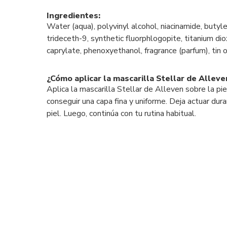
Ingredientes:
Water (aqua), polyvinyl alcohol, niacinamide, buty
trideceth-9, synthetic fluorphlogopite, titanium diox
caprylate, phenoxyethanol, fragrance (parfum), tin o
¿Cómo aplicar la mascarilla Stellar de Alleve
Aplica la mascarilla Stellar de Alleven sobre la pi
conseguir una capa fina y uniforme. Deja actuar du
piel. Luego, continúa con tu rutina habitual.