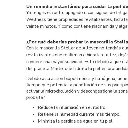
Un remedio instantáneo para cuidar la piel de
Ya tengas el rostro apagado o con signos de fatiga
Wellness tiene propiedades revitalizantes, hidratan
veinte minutos. Y como contiene niacinamida y alga C
¿Por qué deberías probar la mascarilla Stell
Con la mascarilla Stellar de Alleven no tendrás qu
revitalizantes que reafirman e hidratan tu tez, dej
confiere una mayor suavidad. Esto debido a que est
del planeta Marte, que hidrata la piel en profundid
Debido a su acción biopolimérica y filmógena, tiene
tiempo que potencia la penetración de sus principi
activar la microcirculación y descongestiona la zon
probarla?
Reduce la inflamación en el rostro.
Retiene la humedad durante más tiempo.
Minimiza la pérdida de agua en tu piel.