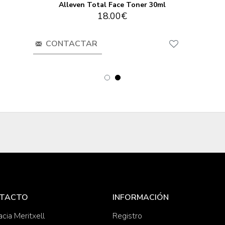
Alleven Total Face Toner 30ml
18.00€
CONTACTAR
TACTO
INFORMACIÓN
cia Meritxell
Registro