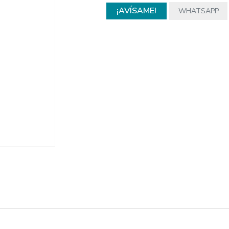
¡AVÍSAME!
WHATSAPP