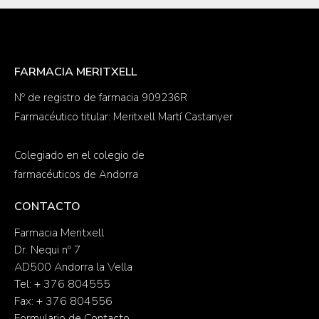
FARMACIA MERITXELL
Nº de registro de farmacia 909236R
Farmacéutico titular: Meritxell Martí Castanyer
Colegiado en el colegio de
farmacéuticos de Andorra
CONTACTO
Farmacia Meritxell
Dr. Nequi nº 7
AD500 Andorra la Vella
Tel: + 376 804555
Fax: + 376 804556
Formulario de Contacto