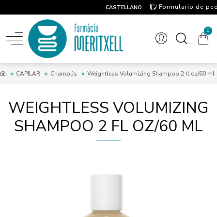
Formulario de pe
CASTELLANO
Contacto
0
CAPILAR
Champús
Weightless Volumizing Shampoo 2 fl oz/60 ml
WEIGHTLESS VOLUMIZING
SHAMPOO 2 FL OZ/60 ML