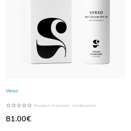
Verso
Basado en 0 opiniones.
Escribe opinión
81.00€