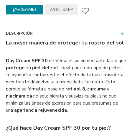
¡AVÍSAME!
WHATSAPP
DESCRIPCIÓN
La mejor manera de proteger tu rostro del sol
Day Cream SPF 30
de Verso es un humectante facial que
protege tu piel del sol
. Ideal para todo tipo de pieles,
te ayudará a contrarrestar el efecto de la luz ultravioleta
mientras le devuelve la luminosidad a tu rostro. Esto
porque su fórmula a base de
retinol 8
,
cúrcuma
y
niacinamida
no solo hidrata y suaviza tu piel sino que
minimiza las líneas de expresión para que presumas de
una
apariencia rejuvenecida
.
¿Qué hace Day Cream SPF 30 por tu piel?