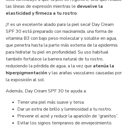
las líneas de expresión mientras le
devuelve la
elasticidad y firmeza a tu rostro
.
¡Y es un excelente aliado para la piel seca! Day Cream
SPF 30 está preparado con niacinamida, una forma de
vitamina B3 con bajo peso molecular y soluble en agua,
que penetra hasta la parte más externa de la epidermis
para hidratar tu piel en profundidad. Su uso habitual
también fortalece la barrera natural de tu rostro,
reduciendo la pérdida de agua, a la vez que
atenúa la
hiperpigmentación
y las arañas vasculares causadas por
la exposición al sol.
Además, Day Cream SPF 30 te ayuda a:
Tener una piel más suave y tersa.
Dar un extra de brillo y luminosidad a tu rostro.
Prevenir el acné y reducir la aparición de “granitos”.
Evitar los signos tempranos de envejecimiento.