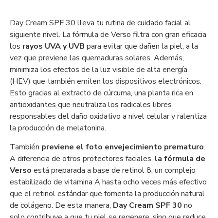
Day Cream SPF 30 lleva tu rutina de cuidado facial al
siguiente nivel. La fórmula de Verso filtra con gran eficacia
los
rayos UVA y UVB
para evitar que dañen la piel, a la
vez que previene las quemaduras solares. Además,
minimiza los efectos de la luz visible de alta energía
(HEV) que también emiten los dispositivos electrónicos.
Esto gracias al extracto de cúrcuma, una planta rica en
antioxidantes que neutraliza los radicales libres
responsables del daño oxidativo a nivel celular y ralentiza
la producción de melatonina.
También
previene el foto envejecimiento prematuro
.
A diferencia de otros protectores faciales,
la fórmula de
Verso
está preparada a base de retinol 8, un complejo
estabilizado de vitamina A hasta ocho veces más efectivo
que el retinol estándar que fomenta la producción natural
de colágeno. De esta manera,
Day Cream SPF 30
no
solo contribuye a que tu piel se regenere, sino que reduce