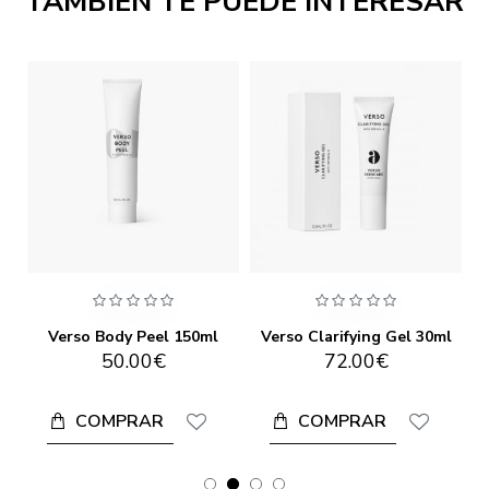
TAMBIÉN TE PUEDE INTERESAR
Verso Body Oil Cleanser 300ml
Verso Body Peel 150ml
Verso Clarifying Gel 30ml
50.00€
72.00€
COMPRAR
COMPRAR