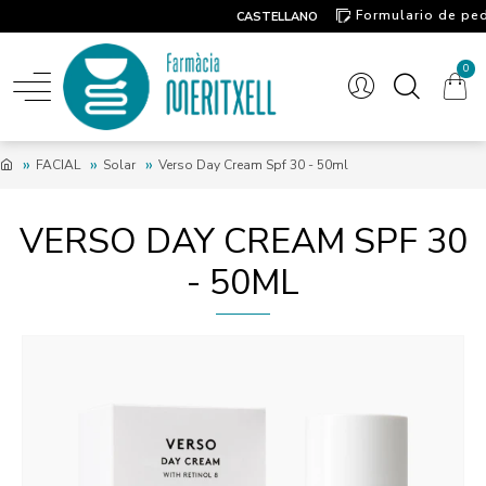
Formulario de pe
CASTELLANO
Contacto
0
FACIAL
Solar
Verso Day Cream Spf 30 - 50ml
VERSO DAY CREAM SPF 30
- 50ML