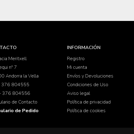
TACTO
INFORMACIÓN
cia Meritxell
Registro
equi nº 7
Mi cuenta
0 Andorra la Vella
Envíos y Devoluciones
 + 376 804555
Condiciones de Uso
 + 376 804556
Aviso legal
ulario de Contacto
Política de privacidad
ulario de Pedido
Política de cookies