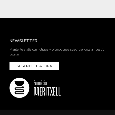
NEWSLETTER
Mantente al día con noticias y promociones suscribiéndote a nuestro
boletín
SUSCRÍBETE AHORA