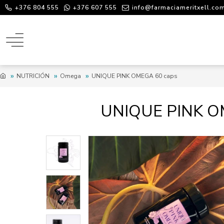
+376 804 555
+376 607 555
info@farmaciameritxell.co
NUTRICIÓN
Omega
UNIQUE PINK OMEGA 60 caps
UNIQUE PINK O