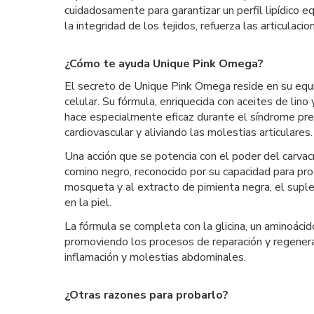
cuidadosamente para garantizar un perfil lipídico e
la integridad de los tejidos, refuerza las articulac
¿Cómo te ayuda Unique Pink Omega?
El secreto de Unique Pink Omega reside en su equi
celular. Su fórmula, enriquecida con aceites de lino
hace especialmente eficaz durante el síndrome pre
cardiovascular y aliviando las molestias articulares.
Una acción que se potencia con el poder del carvac
comino negro, reconocido por su capacidad para prot
mosqueta y al extracto de pimienta negra, el suple
en la piel.
La fórmula se completa con la glicina, un aminoácid
promoviendo los procesos de reparación y regenerac
inflamación y molestias abdominales.
¿Otras razones para probarlo?