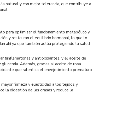
ás natural y con mejor tolerancia, que contribuye a
onal.
nto para optimizar el funcionamiento metabólico y
ción y restauran el equilibrio hormonal, lo que lo
an ahí ya que también actúa protegiendo la salud
ntiinflamatorias y antioxidantes, y el aceite de
y glucemia. Además, gracias al aceite de rosa
oxidante que ralentiza el envejecimiento prematuro
mayor firmeza y elasticidad a los tejidos y
e la digestión de las grasas y reduce la