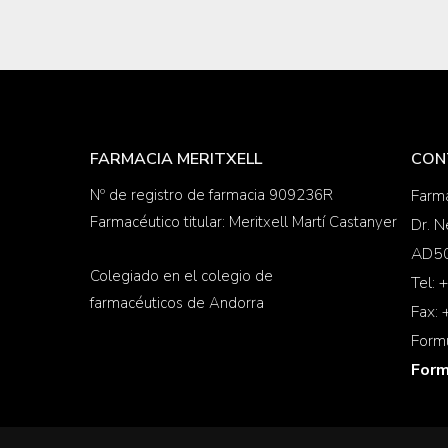
FARMACIA MERITXELL
CON
Nº de registro de farmacia 909236R
Farma
Farmacéutico titular: Meritxell Martí Castanyer
Dr. N
AD50
Colegiado en el colegio de
Tel:
farmacéuticos de Andorra
Fax:
Form
Form