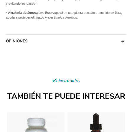
y evitando los gases.
•
Alcahofa de Jerusalem.
Este vegetal en una planta con alto contenido en fibra,
ayuda a proteger el hígado y a estimulo colerético.
OPINIONES
Relacionados
TAMBIÉN TE PUEDE INTERESAR