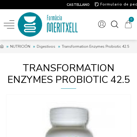
Formulario de pe
CASTELLANO
Contacto
0
NUTRICIÓN
Digestivos
Transformation Enzymes Probiotic 42.5
TRANSFORMATION
ENZYMES PROBIOTIC 42.5