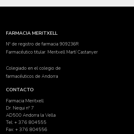
FARMACIA MERITXELL
Nº de registro de farmacia 909236R
Farmacéutico titular: Meritxell Martí Castanyer
Colegiado en el colegio de
farmacéuticos de Andorra
CONTACTO
Farmacia Meritxell
Dr. Nequi nº 7
AD500 Andorra la Vella
Tel: + 376 804555
Fax: + 376 804556