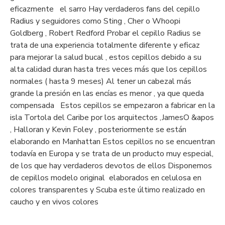
eficazmente el sarro Hay verdaderos fans del cepillo
Radius y seguidores como Sting , Cher o Whoopi
Goldberg , Robert Redford Probar el cepillo Radius se
trata de una experiencia totalmente diferente y eficaz
para mejorar la salud bucal , estos cepillos debido a su
alta calidad duran hasta tres veces más que los cepillos
normales ( hasta 9 meses) Al tener un cabezal más
grande la presión en las encías es menor , ya que queda
compensada Estos cepillos se empezaron a fabricar en la
isla Tortola del Caribe por los arquitectos ,JamesO &apos
, Halloran y Kevin Foley , posteriormente se están
elaborando en Manhattan Estos cepillos no se encuentran
todavía en Europa y se trata de un producto muy especial,
de los que hay verdaderos devotos de ellos Disponemos
de cepillos modelo original elaborados en celulosa en
colores transparentes y Scuba este último realizado en
caucho y en vivos colores