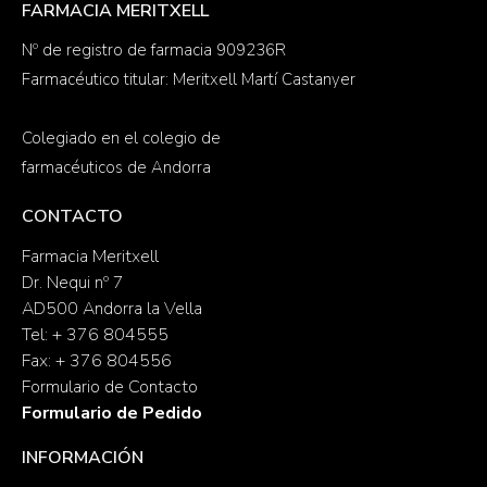
FARMACIA MERITXELL
Nº de registro de farmacia 909236R
Farmacéutico titular: Meritxell Martí Castanyer
Colegiado en el colegio de
farmacéuticos de Andorra
CONTACTO
Farmacia Meritxell
Dr. Nequi nº 7
AD500 Andorra la Vella
Tel: + 376 804555
Fax: + 376 804556
Formulario de Contacto
Formulario de Pedido
INFORMACIÓN