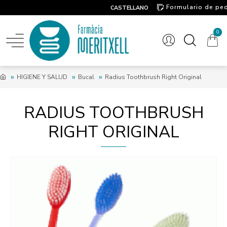
Formulario de pe
CASTELLANO
Contacto
0
HIGIENE Y SALUD
Bucal
Radius Toothbrush Right Original
RADIUS TOOTHBRUSH
RIGHT ORIGINAL