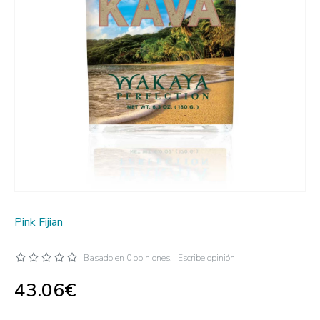
Pink Fijian
Basado en 0 opiniones.
Escribe opinión
43.06€