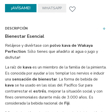
¡AVÍSAME!
WHATSAPP
DESCRIPCIÓN
Bienestar Esencial
Relájese y diviértase con
polvo kava de Wakaya
Perfection
. Sólo tienes que añadirlo al agua o jugo y
disfrutar!
La raíz de
kava
es un miembro de la familia de la pimienta.
Es conocida por ayudar a los templar los nervios e inducir
una
sensación de bienestar
. La forma de bebida de
kava
se ha usado en las islas del Pacífico Sur para
contrarrestar el
estrés
, mejorar la situación social y con
fines ceremoniales durante más de 3.000 años. Es
considerada la bebida nacional de
Fiji
.