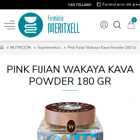
Formulario de pe
CASTELLANO
Contacto
0
NUTRICIÓN
Suplementos
Pink Fijian Wakaya Kava Powder 180 Gr
PINK FIJIAN WAKAYA KAVA
POWDER 180 GR