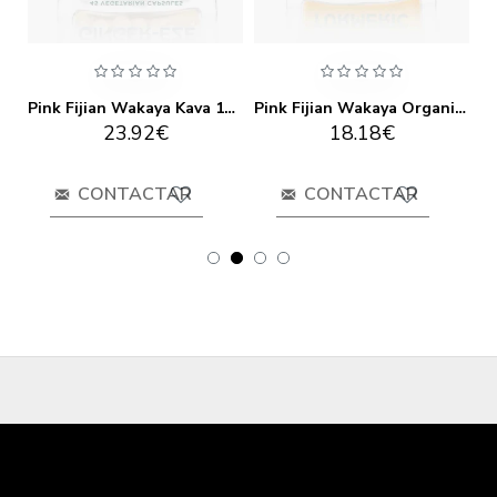
Pink Fijian Wakaya Ginger & Sea Salt Body 480gr
Pink Fijian Wakaya Kava 15 Capsules
Pink Fijian Wakaya Organic Fijia Turmeric 17gr
23.92€
18.18€
CONTACTAR
CONTACTAR