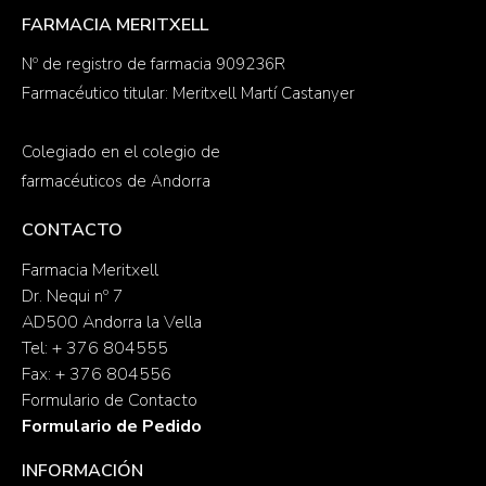
FARMACIA MERITXELL
Nº de registro de farmacia 909236R
Farmacéutico titular: Meritxell Martí Castanyer
Colegiado en el colegio de
farmacéuticos de Andorra
CONTACTO
Farmacia Meritxell
Dr. Nequi nº 7
AD500 Andorra la Vella
Tel: + 376 804555
Fax: + 376 804556
Formulario de Contacto
Formulario de Pedido
INFORMACIÓN