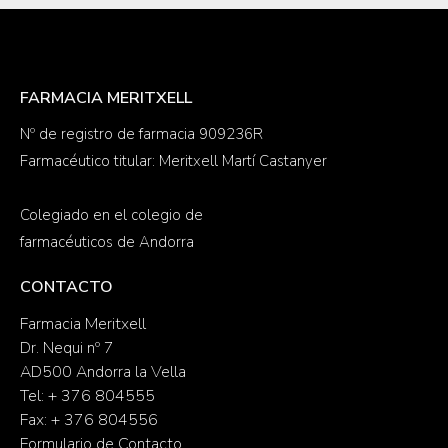
FARMACIA MERITXELL
Nº de registro de farmacia 909236R
Farmacéutico titular: Meritxell Martí Castanyer
Colegiado en el colegio de
farmacéuticos de Andorra
CONTACTO
Farmacia Meritxell
Dr. Nequi nº 7
AD500 Andorra la Vella
Tel: + 376 804555
Fax: + 376 804556
Formulario de Contacto