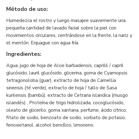
Método de uso:
Humedezca el rostro y luego masajee suavemente una
pequeña cantidad de lavado facial sobre la piel con
movimientos circulares, centrándose en la frente, la nariz y
el mentón. Enjuague con agua fría.
Ingredientes:
Agua, jugo de hoja de Aloe barbadensis, caprilil / capril
glucósido, lauril glucósido, glicerina, goma de Cyamopsis
tetragonoloba (guar), extracto de hoja de Camellia
sinensis (té verde), extracto de hoja / tallo de Sasa
kurilensis (bambú), extracto de Cetraria islandica (musgo
islandés) , Proteína de trigo hidrolizada, cocoglucósido,
oleato de glicerilo, goma xantana, perfume, ácido cítrico,
fitato de sodio, benzoato de sodio, sorbato de potasio,
fenoxietanol, alcohol bencílico, limoneno.