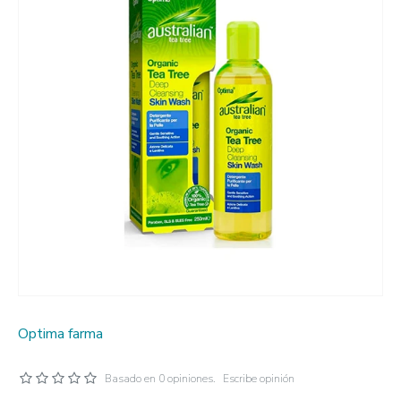
Optima farma
Basado en 0 opiniones.
Escribe opinión