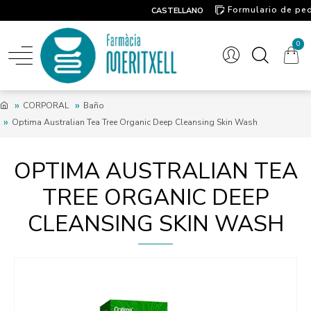
Formulario de pe
CASTELLANO
Contacto
0
CORPORAL
Baño
Optima Australian Tea Tree Organic Deep Cleansing Skin Wash
OPTIMA AUSTRALIAN TEA
TREE ORGANIC DEEP
CLEANSING SKIN WASH