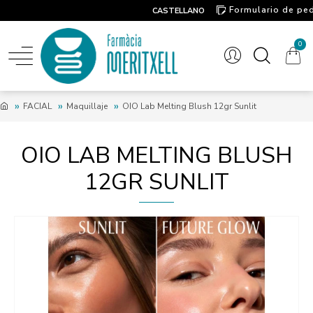
Formulario de pe
CASTELLANO
Contacto
0
FACIAL
Maquillaje
OIO Lab Melting Blush 12gr Sunlit
OIO LAB MELTING BLUSH
12GR SUNLIT