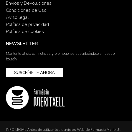
Envíos y Devoluciones
Condiciones de Uso
Aviso legal
Política de privacidad
Política de cookies
NEWSLETTER
Mantente al día con noticias y promociones suscribiéndote a nuestro
boletín
SUSCRÍBETE AHORA
INFO LEGAL Antes de utilizar los servicios Web de Farmacia Meritxell,