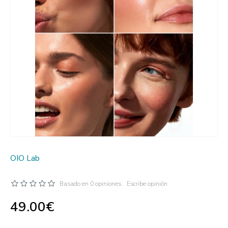
OIO Lab
Basado en 0 opiniones.
Escribe opinión
49.00€