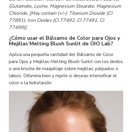
Glutamate, Lysine, Magnesium Stearate, Magnesium
Chloride, [May contain (+/-): Titanium Dioxide (CI
77891), Iron Oxides (CI 77492, CI 77491, CI
77499)].
¿Cómo usar el Bálsamo de Color para Ojos y
Mejillas Melting Blush Sunlit de OIO Lab?
Aplica una pequeña cantidad del Bálsamo de Color
para Ojos y Mejillas Melting Blush Sunlit con los dedos
o una brocha de maquillaje sobre mejillas, párpados o
labios. Difumina bien y repite si deseas intensificar el
color o la hidratación.