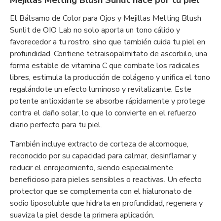
Mejillas Melting Blush Sunlit hace por tu piel
El Bálsamo de Color para Ojos y Mejillas Melting Blush
Sunlit de OIO Lab no solo aporta un tono cálido y
favorecedor a tu rostro, sino que también cuida tu piel en
profundidad. Contiene tetraisopalmitato de ascorbilo, una
forma estable de vitamina C que combate los radicales
libres, estimula la producción de colágeno y unifica el tono
regalándote un efecto luminoso y revitalizante. Este
potente antioxidante se absorbe rápidamente y protege
contra el daño solar, lo que lo convierte en el refuerzo
diario perfecto para tu piel.
También incluye extracto de corteza de alcornoque,
reconocido por su capacidad para calmar, desinflamar y
reducir el enrojecimiento, siendo especialmente
beneficioso para pieles sensibles o reactivas. Un efecto
protector que se complementa con el hialuronato de
sodio liposoluble que hidrata en profundidad, regenera y
suaviza la piel desde la primera aplicación.