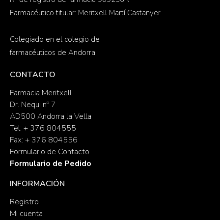
Farmacéutico titular: Meritxell Martí Castanyer
Colegiado en el colegio de
farmacéuticos de Andorra
CONTACTO
Farmacia Meritxell
Dr. Nequi nº 7
AD500 Andorra la Vella
Tel: + 376 804555
Fax: + 376 804556
Formulario de Contacto
Formulario de Pedido
INFORMACIÓN
Registro
Mi cuenta