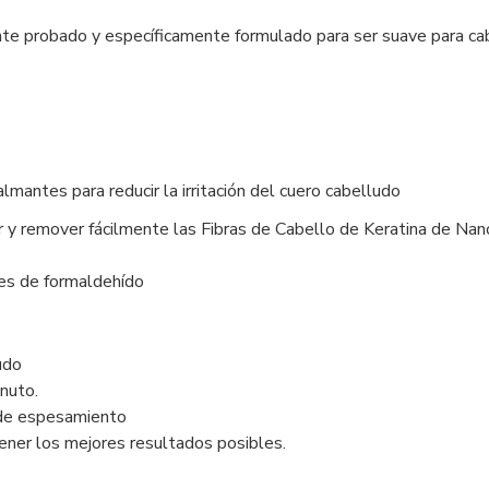
probado y específicamente formulado para ser suave para cab
lmantes para reducir la irritación del cuero cabelludo
 y remover fácilmente las Fibras de Cabello de Keratina de Na
es de formaldehído
udo
nuto.
 de espesamiento
tener los mejores resultados posibles.