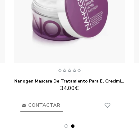
Nanogen Mascara De Tratamiento Para El Crecimiento Del Cabello 200ml
34.00€
CONTACTAR