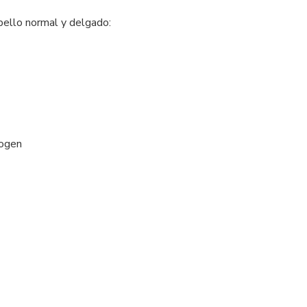
ello normal y delgado:
nogen