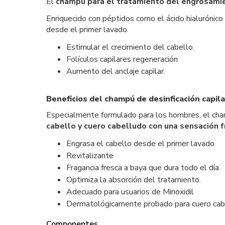
El
champú para el tratamiento del engrosami
Enriquecido con péptidos como el ácido hialurónico
desde el primer lavado.
Estimular el crecimiento del cabello.
Folículos capilares regeneración
Aumento del anclaje capilar.
Beneficios del champú de desinficación capil
Especialmente formulado para los hombres, el ch
cabello y cuero cabelludo con una sensación f
Engrasa el cabello desde el primer lavado.
Revitalizante
Fragancia fresca a baya que dura todo el día.
Optimiza la absorción del tratamiento.
Adecuado para usuarios de Minoxidil
Dermatológicamente probado para cuero cabe
Componentes