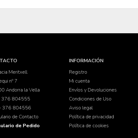
TACTO
INFORMACIÓN
cia Meritxell
Registro
equi nº 7
Mi cuenta
0 Andorra la Vella
Envíos y Devoluciones
 + 376 804555
Condiciones de Uso
 + 376 804556
Aviso legal
ulario de Contacto
Política de privacidad
ulario de Pedido
Política de cookies