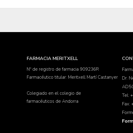
FARMACIA MERITXELL
CON
Nº de registro de farmacia 909236R
Farma
Farmacéutico titular: Meritxell Martí Castanyer
Dr. N
AD50
Colegiado en el colegio de
Tel:
farmacéuticos de Andorra
Fax:
Form
Form