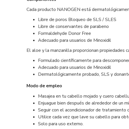
Cada producto NANOGEN está dermatológicamente 
Libre de poros Bloqueo de SLS / SLES
Libre de conservantes de parabeno
Formaldehyde Donor Free
Adecuado para usuarios de Minoxidil
El aloe y la manzanilla proporcionan propiedades ca
Formulado científicamente para descomponer
Adecuado para usuarios de Minoxidil
Dermatológicamente probado, SLS y donant
Modo de empleo
Masajea en tu cabello mojado y cuero cabell
Enjuague bien después de alrededor de un mi
Seguir con el acondicionador de tratamiento
Utilice cada vez que lave su cabello para ob
Solo para uso externo.