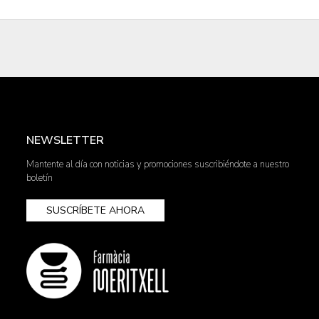
NEWSLETTER
Mantente al día con noticias y promociones suscribiéndote a nuestro
boletín
SUSCRÍBETE AHORA