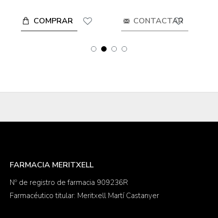
COMPRAR
CONTACTAR
FARMACIA MERITXELL
Nº de registro de farmacia 909236R
Farmacéutico titular: Meritxell Martí Castanyer