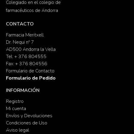
Colegiado en el colegio de
farmacéuticos de Andorra
CONTACTO
Farmacia Meritxell
Dr. Nequi nº 7
AD500 Andorra la Vella
Tel: + 376 804555
Fax: + 376 804556
Formulario de Contacto
Formulario de Pedido
INFORMACIÓN
Registro
Mi cuenta
Envíos y Devoluciones
Condiciones de Uso
Aviso legal