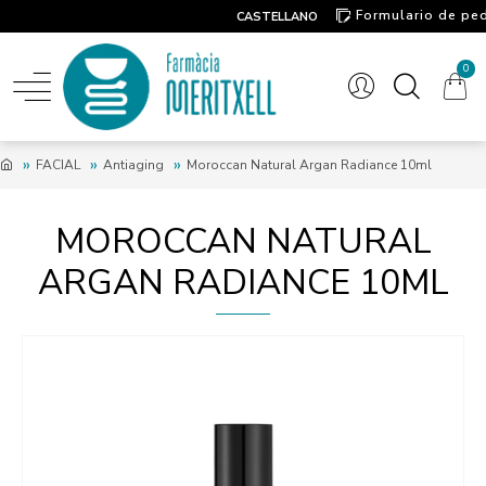
Formulario de pe
CASTELLANO
Contacto
0
FACIAL
Antiaging
Moroccan Natural Argan Radiance 10ml
MOROCCAN NATURAL
ARGAN RADIANCE 10ML