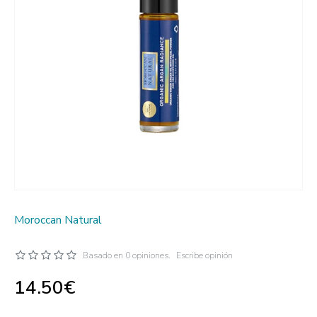
Moroccan Natural
Basado en 0 opiniones.
Escribe opinión
14.50€