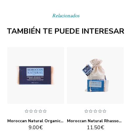
Relacionados
TAMBIÉN TE PUEDE INTERESAR
Moroccan Natural Organic Argan Oil & Rose Serum 30ml
Moroccan Natural Organic Wonder with Rassoul 100g
Moroccan Natural Rhassoul Clay 250g
9.00€
11.50€