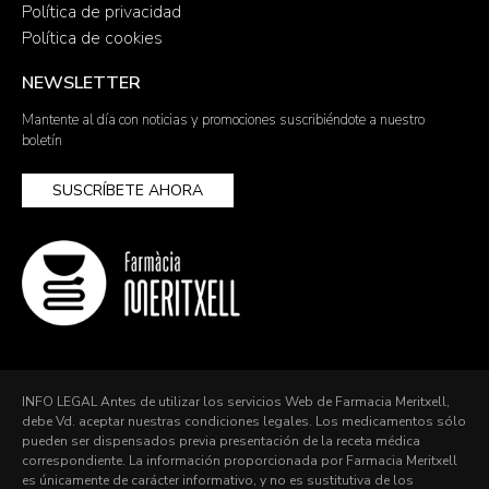
Política de privacidad
Política de cookies
NEWSLETTER
Mantente al día con noticias y promociones suscribiéndote a nuestro
boletín
SUSCRÍBETE AHORA
INFO LEGAL Antes de utilizar los servicios Web de Farmacia Meritxell,
debe Vd. aceptar nuestras condiciones legales. Los medicamentos sólo
pueden ser dispensados previa presentación de la receta médica
correspondiente. La información proporcionada por Farmacia Meritxell
es únicamente de carácter informativo, y no es sustitutiva de los