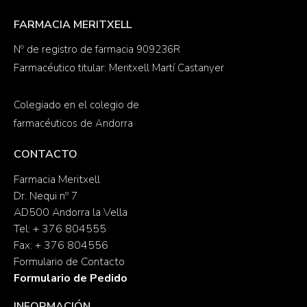
FARMACIA MERITXELL
Nº de registro de farmacia 909236R
Farmacéutico titular: Meritxell Martí Castanyer
Colegiado en el colegio de
farmacéuticos de Andorra
CONTACTO
Farmacia Meritxell
Dr. Nequi nº 7
AD500 Andorra la Vella
Tel: + 376 804555
Fax: + 376 804556
Formulario de Contacto
Formulario de Pedido
INFORMACIÓN