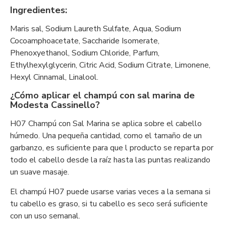
Ingredientes:
Maris sal, Sodium Laureth Sulfate, Aqua, Sodium
Cocoamphoacetate, Saccharide Isomerate,
Phenoxyethanol, Sodium Chloride, Parfum,
Ethylhexylglycerin, Citric Acid, Sodium Citrate, Limonene,
Hexyl Cinnamal, Linalool.
¿Cómo aplicar el champú con sal marina de
Modesta Cassinello?
H07 Champú con Sal Marina se aplica sobre el cabello
húmedo. Una pequeña cantidad, como el tamaño de un
garbanzo, es suficiente para que l producto se reparta por
todo el cabello desde la raíz hasta las puntas realizando
un suave masaje.
El champú H07 puede usarse varias veces a la semana si
tu cabello es graso, si tu cabello es seco será suficiente
con un uso semanal.