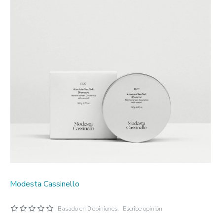
Modesta Cassinello
Basado en 0 opiniones.
Escribe opinión