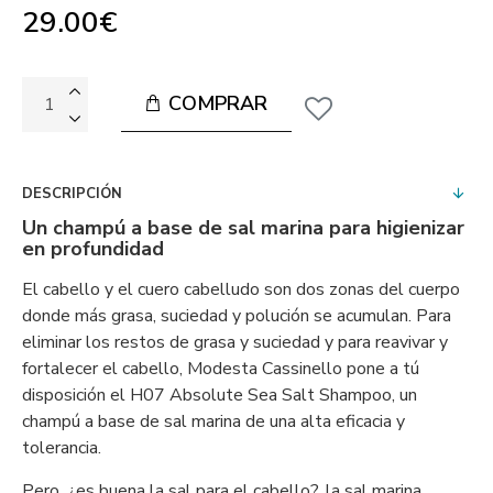
29.00€
COMPRAR
DESCRIPCIÓN
Un champú a base de sal marina para higienizar
en profundidad
El cabello y el cuero cabelludo son dos zonas del cuerpo
donde más grasa, suciedad y polución se acumulan. Para
eliminar los restos de grasa y suciedad y para reavivar y
fortalecer el cabello, Modesta Cassinello pone a tú
disposición el H07 Absolute Sea Salt Shampoo, un
champú a base de sal marina de una alta eficacia y
tolerancia.
Pero, ¿es buena la sal para el cabello?, la sal marina