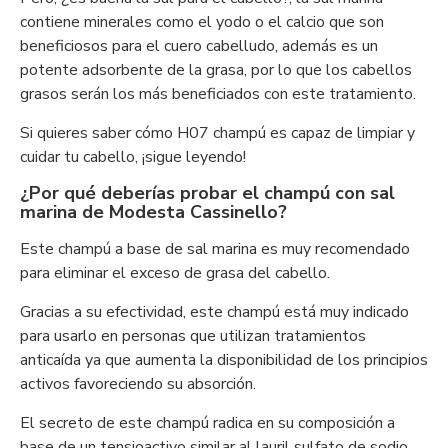
contiene minerales como el yodo o el calcio que son
beneficiosos para el cuero cabelludo, además es un
potente adsorbente de la grasa, por lo que los cabellos
grasos serán los más beneficiados con este tratamiento.
Si quieres saber cómo H07 champú es capaz de limpiar y
cuidar tu cabello, ¡sigue leyendo!
¿Por qué deberías probar el champú con sal
marina de Modesta Cassinello?
Este champú a base de sal marina es muy recomendado
para eliminar el exceso de grasa del cabello.
Gracias a su efectividad, este champú está muy indicado
para usarlo en personas que utilizan tratamientos
anticaída ya que aumenta la disponibilidad de los principios
activos favoreciendo su absorción.
El secreto de este champú radica en su composición a
base de un tensioactivo similar al lauril sulfato de sodio,