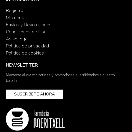
Registro
Mi cuenta
Envíos y Devoluciones
Condiciones de Uso
Aviso legal
Política de privacidad
Política de cookies
NEWSLETTER
Mantente al día con noticias y promociones suscribiéndote a nuestro
boletín
SUSCRÍBETE AHORA