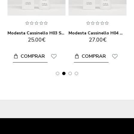
Modesta Cassinello H02 Repair Shampoo 250ML
Modesta Cassinello H03 Shine & Energizing Shampoo 250ML
Modesta Cassinello H04 Weightless Hydrating Daily Conditioner 250ML
25.00€
27.00€
COMPRAR
COMPRAR