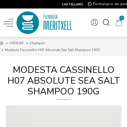
Formulario de pe
CASTELLANO
Contacto
0
CAPILAR
Champús
Modesta Cassinello H07 Absolute Sea Salt Shampoo 190G
MODESTA CASSINELLO
H07 ABSOLUTE SEA SALT
SHAMPOO 190G