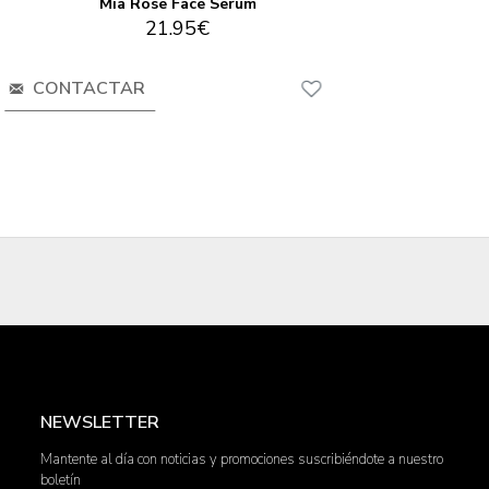
Mia Rose Face Serum
21.95€
CONTACTAR
NEWSLETTER
Mantente al día con noticias y promociones suscribiéndote a nuestro
boletín