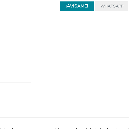
¡AVÍSAME!
WHATSAPP