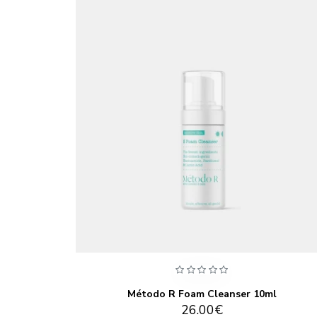
50ML
Método R Foam Cleanser 10ml
26.00€