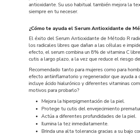
antioxidante. Su uso habitual también mejora la text
siempre en tu neceser.
¿Cómo te ayuda el Serum Antioxidante de M
El éxito del Serum Antioxidante de Método R radic
los radicales libres que dañan a las células e impid
efecto, el serum combina un 8% de vitamina C libre
cutis a largo plazo, a la vez que reduce el riesgo de 
Recomendado tanto para mujeres como para hombres 
efecto antiinflamatorio y regenerador que ayuda a 
incluye ácido hialurónico y diferentes vitaminas co
motivos para probarlo?
Mejora la hiperpigmentación de la piel.
Protege tu cutis del envejecimiento prematu
Actúa a diferentes profundidades de la piel.
Ilumina la tez inmediatamente.
Brinda una alta tolerancia gracias a su bajo co