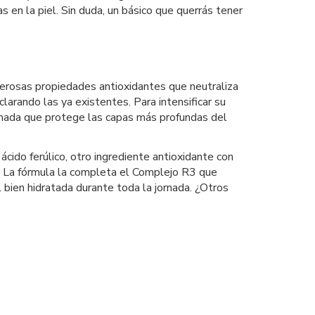
s en la piel. Sin duda, un básico que querrás tener
derosas propiedades antioxidantes que neutraliza
clarando las ya existentes. Para intensificar su
somada que protege las capas más profundas del
do ferúlico, otro ingrediente antioxidante con
l. La fórmula la completa el Complejo R3 que
l bien hidratada durante toda la jornada. ¿Otros