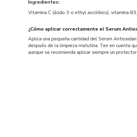
Ingredientes:
Vitamina C (ácido 3-o ethyl ascórbico), vitamina B3, 
¿Cómo aplicar correctamente el Serum Antio
Aplica una pequeña cantidad del Serum Antioxidante
después de la limpieza matutina. Ten en cuenta que 
aunque se recomienda aplicar siempre un protector