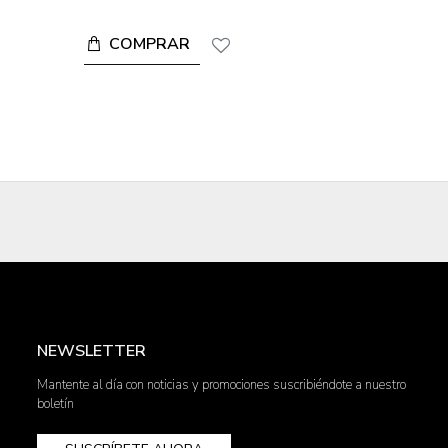
COMPRAR
NEWSLETTER
Mantente al día con noticias y promociones suscribiéndote a nuestro
boletín