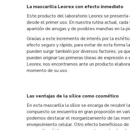
La mascarilla Leorex con efecto inmediato
Este producto del laboratorio Leorex se presenta
desde el primer uso. En nuestra rutina actual, cada
aparición de arrugas y de posibles manchas en la pi
Gracias a este incremento de interés por la estéti
efecto seguro y rápido, para evitar de esta forma l
pueden surgir también por diversos factores, ya qu
pueden originar las primeras líneas de expresión o 
Leorex, nos encontramos ante un producto elaborad
momento de su uso.
Las ventajas de la sílice como cosmético
En esta mascarilla la sílice se encarga de recubri
compuesto se encuentra en gran proporción en vari
podemos destacar el reorganizamiento de las membr
envejecimiento celular. Otro efecto beneficioso de 