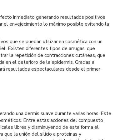
efecto inmediato generando resultados positivos
zar el envejecimiento lo máximo posible evitando la
ivos que se puedan utilizar en cosmética con un
iel. Existen diferentes tipos de arrugas, que
rar la repetición de contracciones cutáneas, que
a en el deterioro de la epidermis. Gracias a
ará resultados espectaculares desde el primer
nerando una dermis suave durante varias horas. Este
 cosméticos. Entre estas acciones del compuesto
icales libres y disminuyendo de esta forma el
que la unión del silicio a proteínas y