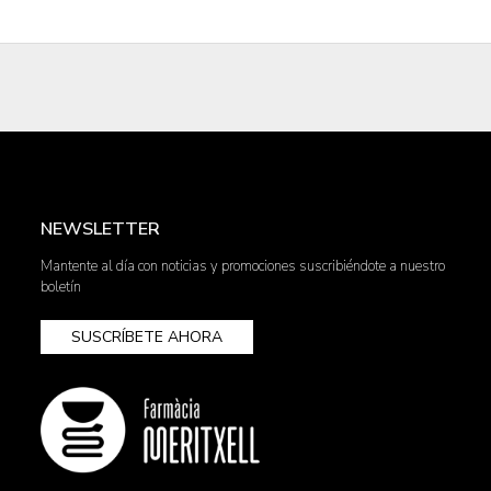
NEWSLETTER
Mantente al día con noticias y promociones suscribiéndote a nuestro
boletín
SUSCRÍBETE AHORA