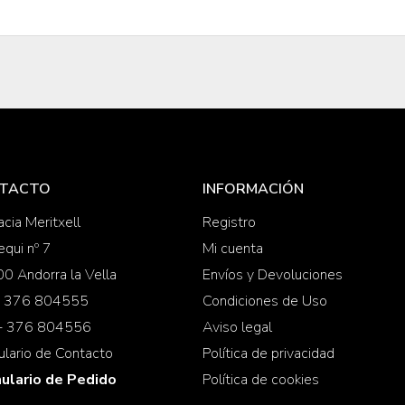
TACTO
INFORMACIÓN
cia Meritxell
Registro
equi nº 7
Mi cuenta
0 Andorra la Vella
Envíos y Devoluciones
 + 376 804555
Condiciones de Uso
 + 376 804556
Aviso legal
ulario de Contacto
Política de privacidad
ulario de Pedido
Política de cookies