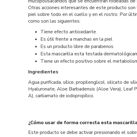
mucopolisacáridos que se encuentran rodeadas de m
Otras acciones interesantes de este producto son l
piel sobre todo en el cuello y en el rostro. Por últ
como son las siguientes:
Tiene efecto antioxidante
Es útil frente a manchas en la piel
Es un producto libre de parabenos
Esta mascarilla esta testada dermatológic
Tiene un efecto positivo sobre el metabolism
Ingredientes
Agua purificada, sílice, propilenglicol, silicato 
Hyaluronate, Aloe Barbadensis (Aloe Vera), Leaf Po
A), carbamato de iodopropílico.
¿Cómo usar de forma correcta esta mascarill
Este producto se debe activar presionando el sobre