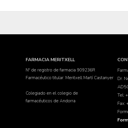
FARMACIA MERITXELL
CON
Nº de registro de farmacia 909236R
Farma
Farmacéutico titular: Meritxell Martí Castanyer
Dr. N
AD50
Colegiado en el colegio de
Tel:
farmacéuticos de Andorra
Fax:
Form
Form