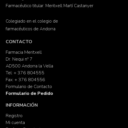
Farmacéutico titular: Meritxell Martí Castanyer
Colegiado en el colegio de
farmacéuticos de Andorra
CONTACTO
Farmacia Meritxell
Dr. Nequi nº 7
AD500 Andorra la Vella
Tel: + 376 804555
Fax: + 376 804556
Formulario de Contacto
Formulario de Pedido
INFORMACIÓN
Registro
Mi cuenta