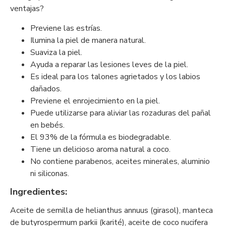
ventajas?
Previene las estrías.
Ilumina la piel de manera natural.
Suaviza la piel.
Ayuda a reparar las lesiones leves de la piel.
Es ideal para los talones agrietados y los labios
dañados.
Previene el enrojecimiento en la piel.
Puede utilizarse para aliviar las rozaduras del pañal
en bebés.
El 93% de la fórmula es biodegradable.
Tiene un delicioso aroma natural a coco.
No contiene parabenos, aceites minerales, aluminio
ni siliconas.
Ingredientes:
Aceite de semilla de helianthus annuus (girasol), manteca
de butyrospermum parkii (karité), aceite de coco nucifera