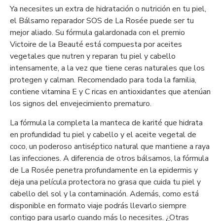
Ya necesites un extra de hidratación o nutrición en tu piel,
el Bálsamo reparador SOS de La Rosée puede ser tu
mejor aliado. Su fórmula galardonada con el premio
Victoire de la Beauté está compuesta por aceites
vegetales que nutren y reparan tu piel y cabello
intensamente, a la vez que tiene ceras naturales que los
protegen y calman. Recomendado para toda la familia,
contiene vitamina E y C ricas en antioxidantes que atenúan
los signos del envejecimiento prematuro.
La fórmula la completa la manteca de karité que hidrata
en profundidad tu piel y cabello y el aceite vegetal de
coco, un poderoso antiséptico natural que mantiene a raya
las infecciones. A diferencia de otros bálsamos, la fórmula
de La Rosée penetra profundamente en la epidermis y
deja una película protectora no grasa que cuida tu piel y
cabello del sol y la contaminación. Además, como está
disponible en formato viaje podrás llevarlo siempre
contigo para usarlo cuando más lo necesites. ¿Otras