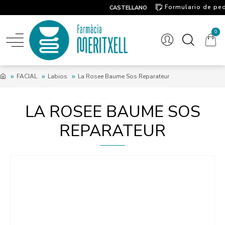
Formulario de pe
CASTELLANO
Contacto
0
FACIAL
Labios
La Rosee Baume Sos Reparateur
LA ROSEE BAUME SOS
REPARATEUR