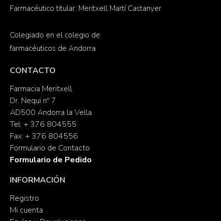
Farmacéutico titular: Meritxell Martí Castanyer
Colegiado en el colegio de
farmacéuticos de Andorra
CONTACTO
Farmacia Meritxell
Dr. Nequi nº 7
AD500 Andorra la Vella
Tel: + 376 804555
Fax: + 376 804556
Formulario de Contacto
Formulario de Pedido
INFORMACIÓN
Registro
Mi cuenta