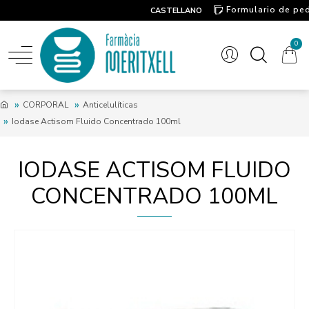
Formulario de pe
CASTELLANO
Contacto
0
CORPORAL
Anticelulíticas
Iodase Actisom Fluido Concentrado 100ml
IODASE ACTISOM FLUIDO
CONCENTRADO 100ML