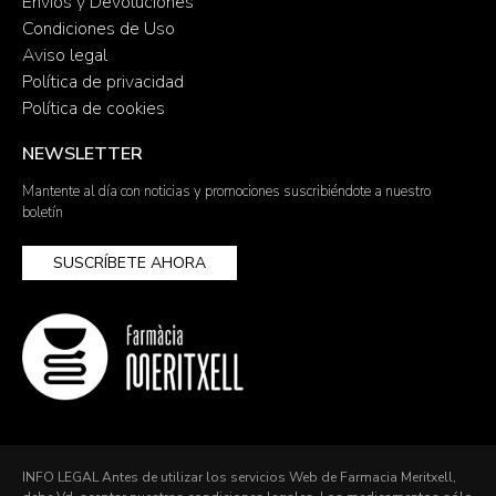
Envíos y Devoluciones
Condiciones de Uso
Aviso legal
Política de privacidad
Política de cookies
NEWSLETTER
Mantente al día con noticias y promociones suscribiéndote a nuestro
boletín
SUSCRÍBETE AHORA
INFO LEGAL Antes de utilizar los servicios Web de Farmacia Meritxell,