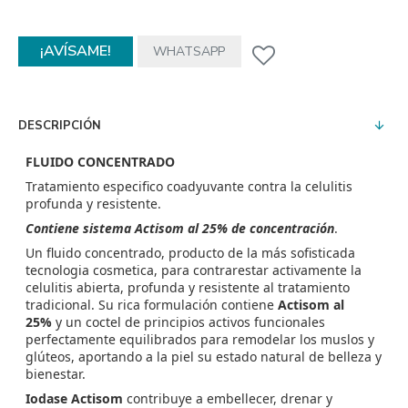
¡AVÍSAME!
WHATSAPP
DESCRIPCIÓN
FLUIDO CONCENTRADO
Tratamiento especifico coadyuvante contra la celulitis
profunda y resistente.
Contiene sistema Actisom al 25% de concentración
.
Un fluido concentrado, producto de la más sofisticada
tecnologia cosmetica, para contrarestar activamente la
celulitis abierta, profunda y resistente al tratamiento
tradicional. Su rica formulación contiene
Actisom al
25%
y un coctel de principios activos funcionales
perfectamente equilibrados para remodelar los muslos y
glúteos, aportando a la piel su estado natural de belleza y
bienestar.
Iodase Actisom
contribuye a embellecer, drenar y