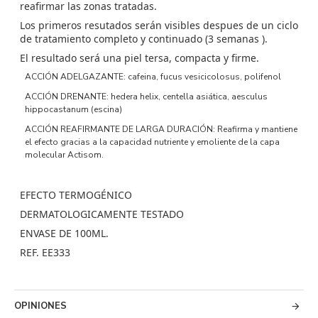
reafirmar las zonas tratadas.
Los primeros resutados serán visibles despues de un ciclo
de tratamiento completo y continuado (3 semanas ).
El resultado será una piel tersa, compacta y firme.
ACCIÓN ADELGAZANTE: cafeina, fucus vesicicolosus, polifenol
ACCIÓN DRENANTE: hedera helix, centella asiática, aesculus
hippocastanum (escina)
ACCIÓN REAFIRMANTE DE LARGA DURACIÓN: Reafirma y mantiene
el efecto gracias a la capacidad nutriente y emoliente de la capa
molecular Actisom.
EFECTO TERMOGÉNICO
DERMATOLOGICAMENTE TESTADO
ENVASE DE 100ML.
REF. EE333
OPINIONES