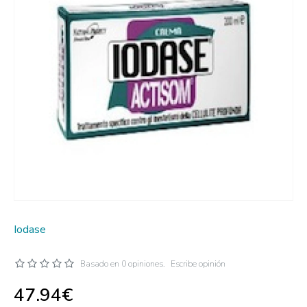
Iodase
Basado en 0 opiniones.
Escribe opinión
47.94€