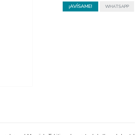
¡AVÍSAME!
WHATSAPP