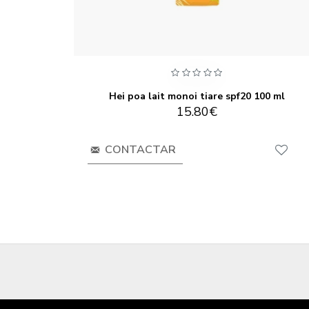
oucou 100ml
Hei poa lait monoi tiare spf20 100 ml
15.80€
CONTACTAR