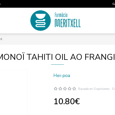
m
C
ml
MONOÏ TAHITI OIL AO FRANG
Hei-poa
Basado en 0 opiniones.
Es
10.80€