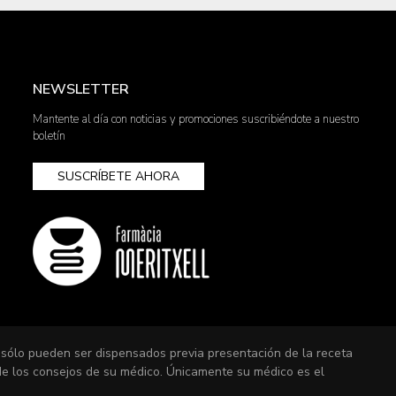
NEWSLETTER
Mantente al día con noticias y promociones suscribiéndote a nuestro
boletín
SUSCRÍBETE AHORA
 sólo pueden ser dispensados previa presentación de la receta
 de los consejos de su médico. Únicamente su médico es el