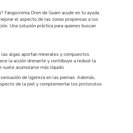
día? Fangocrema Dren de Guam acude en tu ayuda.
mejorar el aspecto de las zonas propensas a los
ción. Una solución práctica para quienes buscan
s las algas aportan minerales y compuestos
ece la acción drenante y contribuye a reducir la
e suele acumularse más líquido.
a sensación de ligereza en las piernas. Además,
 aspecto de la piel y complementar los protocolos