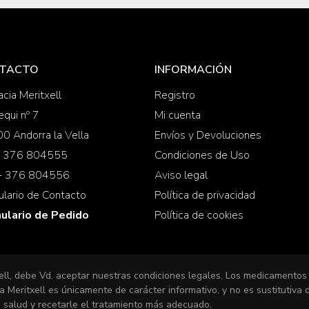
TACTO
INFORMACIÓN
cia Meritxell
Registro
equi nº 7
Mi cuenta
0 Andorra la Vella
Envíos y Devoluciones
 + 376 804555
Condiciones de Uso
 + 376 804556
Aviso legal
ulario de Contacto
Política de privacidad
ulario de Pedido
Política de cookies
ell, debe Vd. aceptar nuestras condiciones legales. Los medicamentos
 Meritxell es únicamente de carácter informativo, y no es sustitutiva
 salud y recetarle el tratamiento más adecuado.