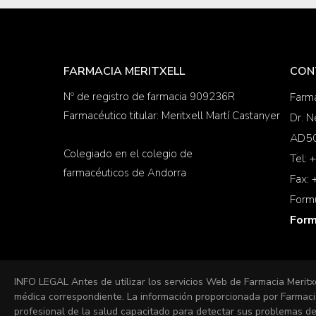
FARMACIA MERITXELL
CON
Nº de registro de farmacia 909236R
Farma
Farmacéutico titular: Meritxell Martí Castanyer
Dr. N
AD50
Colegiado en el colegio de
Tel:
farmacéuticos de Andorra
Fax:
Form
Form
INFO LEGAL Antes de utilizar los servicios Web de Farmacia Meritx
médica correspondiente. La información proporcionada por Farmacia
profesional de la salud capacitado para detectar sus problemas de