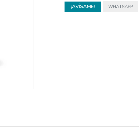
¡AVÍSAME!
WHATSAPP