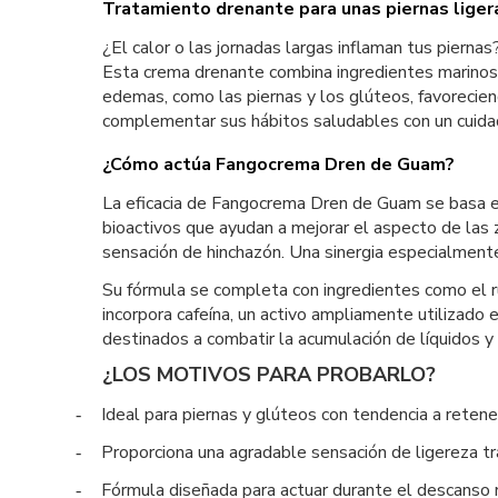
Tratamiento drenante para unas piernas ligera
¿El calor o las jornadas largas inflaman tus pier
Esta crema drenante combina ingredientes marinos 
edemas, como las piernas y los glúteos, favorecien
complementar sus hábitos saludables con un cuidad
¿Cómo actúa Fangocrema Dren de Guam?
La eficacia de Fangocrema Dren de Guam se basa en
bioactivos que ayudan a mejorar el aspecto de las zo
sensación de hinchazón. Una sinergia especialmente
Su fórmula se completa con ingredientes como el rus
incorpora cafeína, un activo ampliamente utilizado
destinados a combatir la acumulación de líquidos y 
¿LOS MOTIVOS PARA PROBARLO?
Ideal para piernas y glúteos con tendencia a retene
-
Proporciona una agradable sensación de ligereza tra
-
Fórmula diseñada para actuar durante el descanso 
-