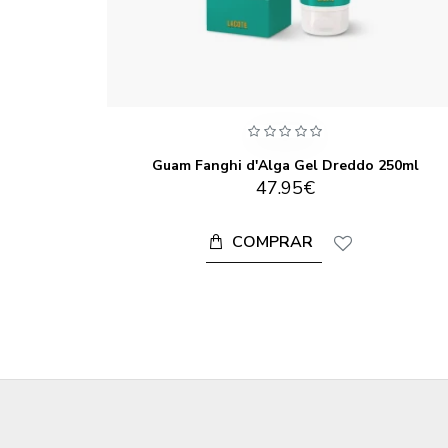
o Duo
Guam Fanghi d'Alga Gel Dreddo 250ml
47.95€
COMPRAR