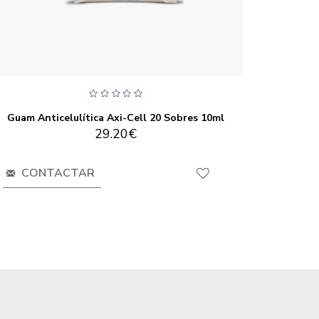
Guam Anticelulítica Axi-Cell 20 Sobres 10ml
Gua
29.20€
CONTACTAR
CO