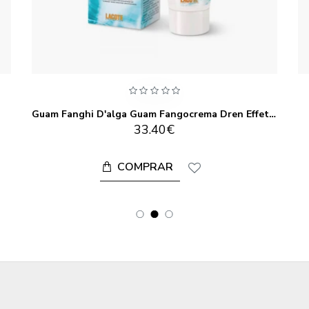
Guam Fanghi D'alga Guam Fangocrema Dren Effetto Freddo 200 ml
33.40€
COMPRAR