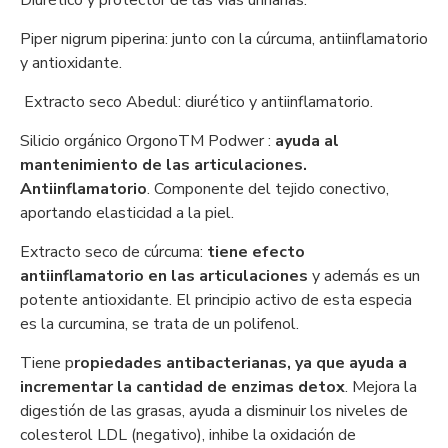
Diurético y protector de las vías urinarias.
Piper nigrum piperina: junto con la cúrcuma, antiinflamatorio
y antioxidante.
Extracto seco Abedul: diurético y antiinflamatorio.
Silicio orgánico OrgonoTM Podwer :
ayuda al
mantenimiento de las articulaciones.
Antiinflamatorio
. Componente del tejido conectivo,
aportando elasticidad a la piel.
Extracto seco de cúrcuma:
tiene efecto
antiinflamatorio en las articulaciones
y además es un
potente antioxidante. El principio activo de esta especia
es la curcumina, se trata de un polifenol.
Tiene p
ropiedades antibacterianas, ya que ayuda a
incrementar la cantidad de enzimas detox
. Mejora la
digestión de las grasas, ayuda a disminuir los niveles de
colesterol LDL (negativo), inhibe la oxidación de