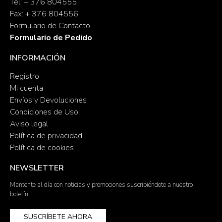
Tel: + 376 804555
Fax: + 376 804556
Formulario de Contacto
Formulario de Pedido
INFORMACIÓN
Registro
Mi cuenta
Envíos y Devoluciones
Condiciones de Uso
Aviso legal
Política de privacidad
Política de cookies
NEWSLETTER
Mantente al día con noticias y promociones suscribiéndote a nuestro
boletín
SUSCRÍBETE AHORA