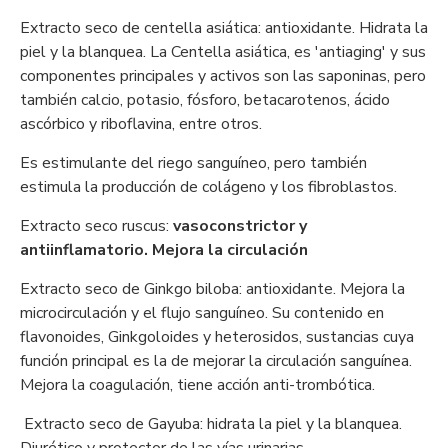
Extracto seco de centella asiática: antioxidante. Hidrata la
piel y la blanquea. La Centella asiática, es 'antiaging' y sus
componentes principales y activos son las saponinas, pero
también calcio, potasio, fósforo, betacarotenos, ácido
ascórbico y riboflavina, entre otros.
Es estimulante del riego sanguíneo, pero también
estimula la producción de colágeno y los fibroblastos.
Extracto seco ruscus:
vasoconstrictor y
antiinflamatorio. Mejora la circulación
Extracto seco de Ginkgo biloba: antioxidante. Mejora la
microcirculación y el flujo sanguíneo. Su contenido en
flavonoides, Ginkgoloides y heterosidos, sustancias cuya
función principal es la de mejorar la circulación sanguínea.
Mejora la coagulación, tiene acción anti-trombótica.
Extracto seco de Gayuba: hidrata la piel y la blanquea.