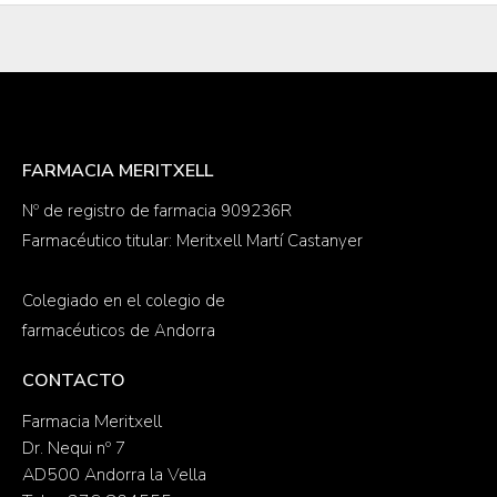
FARMACIA MERITXELL
Nº de registro de farmacia 909236R
Farmacéutico titular: Meritxell Martí Castanyer
Colegiado en el colegio de
farmacéuticos de Andorra
CONTACTO
Farmacia Meritxell
Dr. Nequi nº 7
AD500 Andorra la Vella