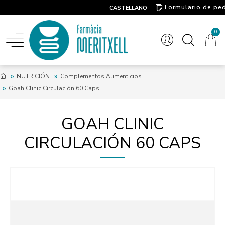
Formulario de pe
CASTELLANO
Contacto
0
NUTRICIÓN
Complementos Alimenticios
Goah Clinic Circulación 60 Caps
GOAH CLINIC
CIRCULACIÓN 60 CAPS