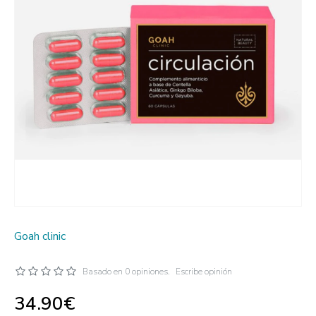
Goah clinic
Basado en 0 opiniones.
Escribe opinión
34.90€