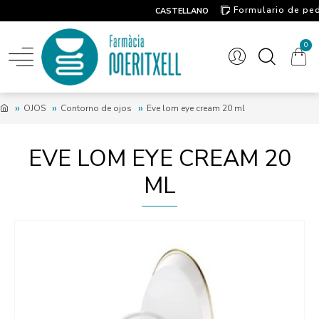
Formulario de pe
CASTELLANO
Contacto
0
OJOS
Contorno de ojos
Eve lom eye cream 20 ml
EVE LOM EYE CREAM 20
ML