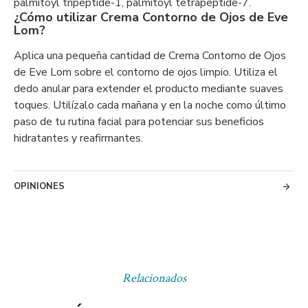
palmitoyl tripeptide-1, palmitoyl tetrapeptide-7.
¿Cómo utilizar Crema Contorno de Ojos de Eve
Lom?
Aplica una pequeña cantidad de Crema Contorno de Ojos
de Eve Lom sobre el contorno de ojos limpio. Utiliza el
dedo anular para extender el producto mediante suaves
toques. Utilízalo cada mañana y en la noche como último
paso de tu rutina facial para potenciar sus beneficios
hidratantes y reafirmantes.
OPINIONES
Relacionados