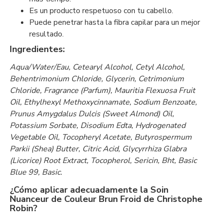
Es un producto respetuoso con tu cabello.
Puede penetrar hasta la fibra capilar para un mejor
resultado.
Ingredientes:
Aqua/Water/Eau, Cetearyl Alcohol, Cetyl Alcohol,
Behentrimonium Chloride, Glycerin, Cetrimonium
Chloride, Fragrance (Parfum), Mauritia Flexuosa Fruit
Oil, Ethylhexyl Methoxycinnamate, Sodium Benzoate,
Prunus Amygdalus Dulcis (Sweet Almond) Oil,
Potassium Sorbate, Disodium Edta, Hydrogenated
Vegetable Oil, Tocopheryl Acetate, Butyrospermum
Parkii (Shea) Butter, Citric Acid, Glycyrrhiza Glabra
(Licorice) Root Extract, Tocopherol, Sericin, Bht, Basic
Blue 99, Basic.
¿Cómo aplicar adecuadamente la Soin
Nuanceur de Couleur Brun Froid de Christophe
Robin?