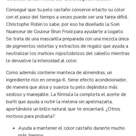
Conseguir que tu pelo castaño conserve intacto su color
con el paso del tiempo a veces puede ser una tarea difícil.
Christophe Robin lo sabe, por eso ha diseñado la Soin
Nuanceur de Couleur Brun Froid para ayudarte a logarlo.
Se trata de una mascarilla preparada con una mezcla única
de pigmentos violetas y extractos de regaliz que ayuda a
neutralizar los matices rojos/cobrizos del cabello mientras
le devuelve la intensidad al color.
Como además contiene manteca de almendras, un
ingrediente rico en omega-6, tiene efecto acondicionador,
de manera que alisa y suaviza tu pelo dejándolo más
sedoso y manejable. La fórmula la completa el aceite de
buriti que ayuda a nutrir la melena sin apelmazarla,
aportándole un brillo natural que te encantará. ¿Otros
motivos para probarla?
Ayuda a mantener el color castaño durante mucho
más tiempo.