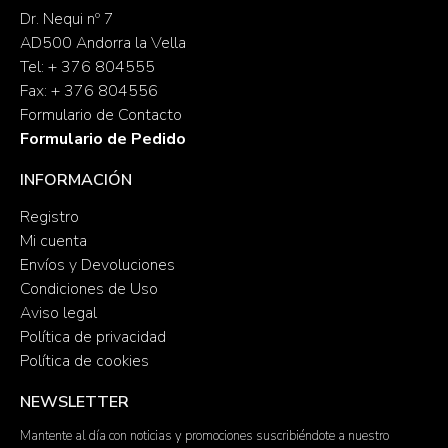
Dr. Nequi nº 7
AD500 Andorra la Vella
Tel: + 376 804555
Fax: + 376 804556
Formulario de Contacto
Formulario de Pedido
INFORMACIÓN
Registro
Mi cuenta
Envíos y Devoluciones
Condiciones de Uso
Aviso legal
Política de privacidad
Política de cookies
NEWSLETTER
Mantente al día con noticias y promociones suscribiéndote a nuestro