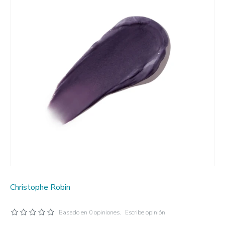
Christophe Robin
Basado en 0 opiniones.
Escribe opinión