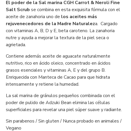
El poder de la Sal marina CGH Carrot & Neroli Fine
Salt Scrub
se combina en esta exquisita fórmula con el
aceite de zanahoria uno de
los aceites más
rejuvenecedores de la Madre Naturalez
a. Cargado
con vitaminas A, B, D y E, beta caroteno. La zanahoria
nutre y ayuda a mejorar la textura de la piel seca o
agrietada.
Contiene además aceite de aguacate naturalmente
nutritivo, rico en ácido oleico, concentrado en ácidos
grasos esenciales y vitaminas A, E y del grupo B.
Enriquecida con Manteca de Cacao para que hidrata
intensamente y retiene la humedad.
La sal marina de gránulos pequeños combinada con el
poder de pulido de Adzuki Bean elimina las células
superficiales para revelar una piel súper suave y radiante.
Sin parabenos / Sin gluten / Nunca probado en animales /
Vegano