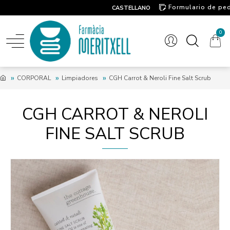
Formulario de pe
CASTELLANO
Contacto
0
CORPORAL
Limpiadores
CGH Carrot & Neroli Fine Salt Scrub
CGH CARROT & NEROLI
FINE SALT SCRUB