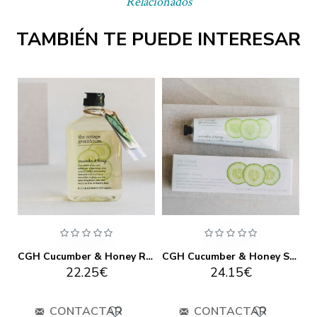
Relacionados
TAMBIÉN TE PUEDE INTERESAR
CGH Carrot & Neroli Rich & Repair Body Wash
CGH Cucumber & Honey Rich & Repair Body Wash
CGH Cucumber & Honey Shea Butter Hand Cream
22.25€
24.15€
CONTACTAR
CONTACTAR