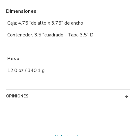
Dimensiones:
Caja: 4.75 ”de alto x 3.75” de ancho
Contenedor: 3.5 "cuadrado - Tapa 3.5" D
Peso:
12.0 oz / 340.1 g
OPINIONES