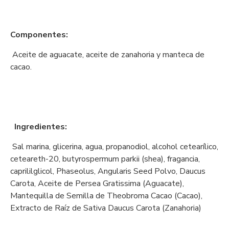
Componentes:
Aceite de aguacate, aceite de zanahoria y manteca de
cacao.
Ingredientes:
Sal marina, glicerina, agua, propanodiol, alcohol cetearílico,
ceteareth-20, butyrospermum parkii (shea), fragancia,
caprililglicol, Phaseolus, Angularis Seed Polvo, Daucus
Carota, Aceite de Persea Gratissima (Aguacate),
Mantequilla de Semilla de Theobroma Cacao (Cacao),
Extracto de Raíz de Sativa Daucus Carota (Zanahoria)