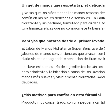
Un gel de manos que respeta la piel delicada
¿Notas que los niños tienen las manos resecas de
común en las pieles delicadas o sensibles. En Cali
hidratante y sin perfume, formulado para cuidar a to
Una limpieza eficaz que no compromete la barrera 
Ventajas que notarás desde el primer lavado
El Jabón de Manos Hidratante Super Sensitive de Ca
jabones de manos convencionales que arrasan con los
diario sin esa desagradable sensación de tirantez, ir
La clave está en su trío de ingredientes botánicos.
enrojecimiento y la irritación a causa de los lavad
manos más suaves y visiblemente hidratadas. Ademá
delicadas.
¿Más motivos para confiar en esta fórmula?
Producto muy concentrado, con una pequeña cantid
-