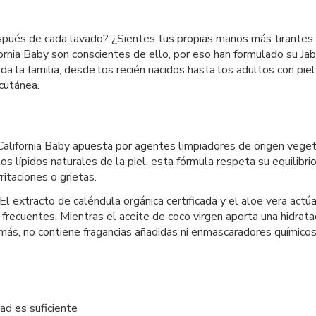
spués de cada lavado? ¿Sientes tus propias manos más tirantes
fornia Baby son conscientes de ello, por eso han formulado su J
da la familia, desde los recién nacidos hasta los adultos con piel
cutánea.
lifornia Baby apuesta por agentes limpiadores de origen vegetal
 lípidos naturales de la piel, esta fórmula respeta su equilibrio
ritaciones o grietas.
 El extracto de caléndula orgánica certificada y el aloe vera ac
os frecuentes. Mientras el aceite de coco virgen aporta una hidra
s, no contiene fragancias añadidas ni enmascaradores químicos,
ad es suficiente