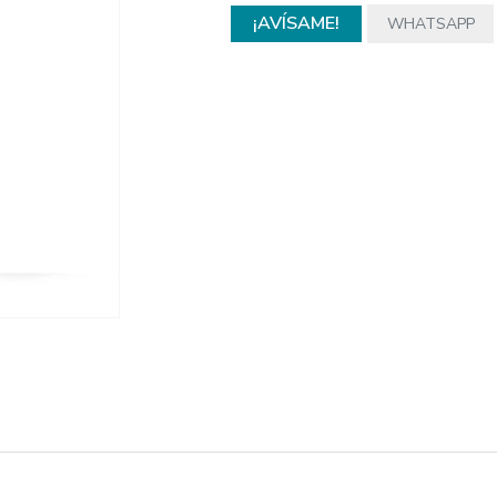
¡AVÍSAME!
WHATSAPP