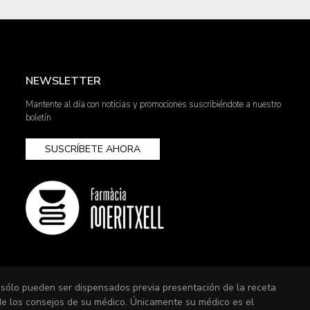
NEWSLETTER
Mantente al día con noticias y promociones suscribiéndote a nuestro
boletín
SUSCRÍBETE AHORA
 sólo pueden ser dispensados previa presentación de la receta
 de los consejos de su médico. Únicamente su médico es el