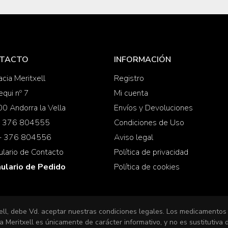
TACTO
INFORMACIÓN
cia Meritxell
Registro
equi nº 7
Mi cuenta
0 Andorra la Vella
Envíos y Devoluciones
 + 376 804555
Condiciones de Uso
 + 376 804556
Aviso legal
ulario de Contacto
Política de privacidad
ulario de Pedido
Política de cookies
ell, debe Vd. aceptar nuestras condiciones legales. Los medicamentos
 Meritxell es únicamente de carácter informativo, y no es sustitutiva