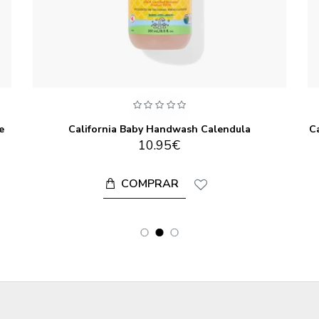
e
California Baby Handwash Calendula
Ca
10.95€
COMPRAR