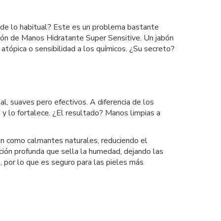
 de lo habitual? Este es un problema bastante
abón de Manos Hidratante Super Sensitive. Un jabón
 atópica o sensibilidad a los químicos. ¿Su secreto?
, suaves pero efectivos. A diferencia de los
 y lo fortalece. ¿El resultado? Manos limpias a
túan como calmantes naturales, reduciendo el
tación profunda que sella la humedad, dejando las
 por lo que es seguro para las pieles más