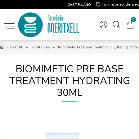
Formulario de pe
CASTELLANO
Contacto
0
FACIAL
Hidratantes
Biomimetic Pre Base Treatment Hydrating 30ml
BIOMIMETIC PRE BASE
TREATMENT HYDRATING
30ML