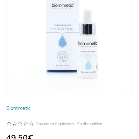
Biomimetic
Basado en 0 opiniones.
Escribe opinión
49.50€