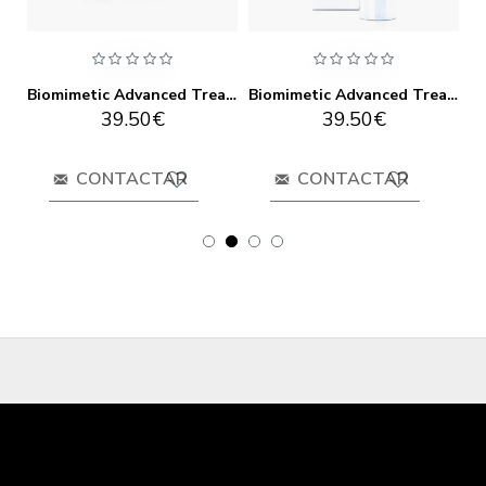
Biomimetic Advanced Treatment Eye Contour Global 15ml
Biomimetic Advanced Treatment Firming 50ml
Biomimetic Advanced Treatment Whitening 50ml
39.50€
39.50€
CONTACTAR
CONTACTAR