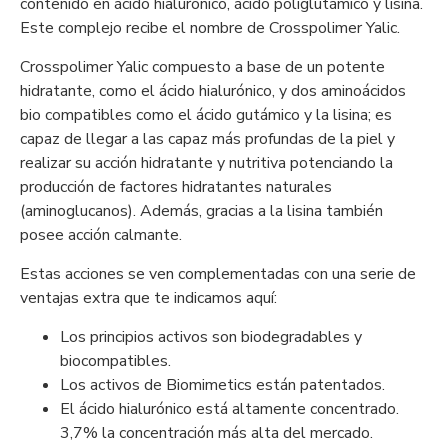
contenido en ácido hialurónico, ácido poliglutámico y lisina.
Este complejo recibe el nombre de Crosspolimer Yalic.
Crosspolimer Yalic compuesto a base de un potente
hidratante, como el ácido hialurónico, y dos aminoácidos
bio compatibles como el ácido gutámico y la lisina; es
capaz de llegar a las capaz más profundas de la piel y
realizar su acción hidratante y nutritiva potenciando la
producción de factores hidratantes naturales
(aminoglucanos). Además, gracias a la lisina también
posee acción calmante.
Estas acciones se ven complementadas con una serie de
ventajas extra que te indicamos aquí:
Los principios activos son biodegradables y
biocompatibles.
Los activos de Biomimetics están patentados.
El ácido hialurónico está altamente concentrado.
3,7% la concentración más alta del mercado.