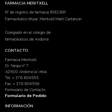
FARMACIA MERITXELL
Nº de registro de farmacia 909236R
Farmacéutico titular: Meritxell Martí Castanyer
Colegiado en el colegio de
farmacéuticos de Andorra
CONTACTO
Farmacia Meritxell
Dr. Nequi nº 7
AD500 Andorra la Vella
Tel: + 376 804555
Fax: + 376 804556
Formulario de Contacto
Formulario de Pedido
INFORMACIÓN