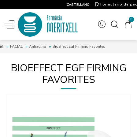
Formulario de pe
CASTELLANO
Contacto
0
FACIAL
Antiaging
Bioeffect Egf Firming Favorites
BIOEFFECT EGF FIRMING
FAVORITES