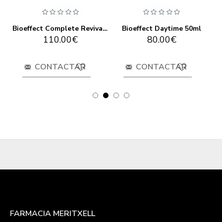
Bioeffect Complete Revival Set
Bioeffect Daytime 50ml
Bioeffect Egf + 2a Daily Duo
80.00€
160.00€
CONTACTAR
CONTACTAR
FARMACIA MERITXELL