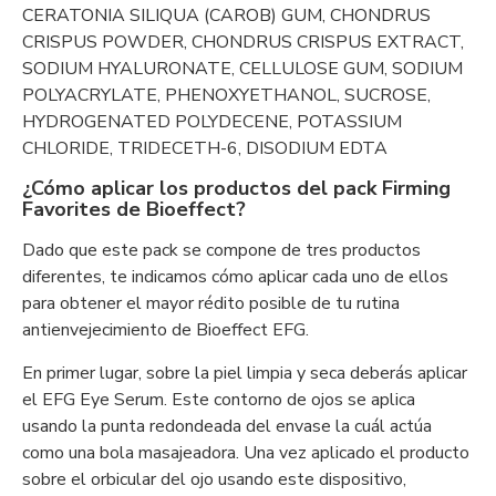
CERATONIA SILIQUA (CAROB) GUM, CHONDRUS
CRISPUS POWDER, CHONDRUS CRISPUS EXTRACT,
SODIUM HYALURONATE, CELLULOSE GUM, SODIUM
POLYACRYLATE, PHENOXYETHANOL, SUCROSE,
HYDROGENATED POLYDECENE, POTASSIUM
CHLORIDE, TRIDECETH-6, DISODIUM EDTA
¿Cómo aplicar los productos del pack Firming
Favorites de Bioeffect?
Dado que este pack se compone de tres productos
diferentes, te indicamos cómo aplicar cada uno de ellos
para obtener el mayor rédito posible de tu rutina
antienvejecimiento de Bioeffect EFG.
En primer lugar, sobre la piel limpia y seca deberás aplicar
el EFG Eye Serum. Este contorno de ojos se aplica
usando la punta redondeada del envase la cuál actúa
como una bola masajeadora. Una vez aplicado el producto
sobre el orbicular del ojo usando este dispositivo,