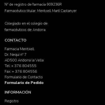
Nº de registro de farmacia 909236R
Farmacéutico titular: Meritxell Martí Castanyer
Colegiado en el colegio de
farmacéuticos de Andorra
CONTACTO
Farmacia Meritxell
Dr. Nequi nº 7
AD500 Andorra la Vella
Tel: + 376 804555
Fax: + 376 804556
Formulario de Contacto
Formulario de Pedido
INFORMACIÓN
Registro