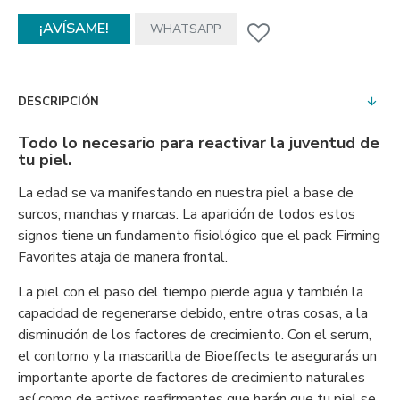
¡AVÍSAME!
WHATSAPP
DESCRIPCIÓN
Todo lo necesario para reactivar la juventud de
tu piel.
La edad se va manifestando en nuestra piel a base de
surcos, manchas y marcas. La aparición de todos estos
signos tiene un fundamento fisiológico que el pack Firming
Favorites ataja de manera frontal.
La piel con el paso del tiempo pierde agua y también la
capacidad de regenerarse debido, entre otras cosas, a la
disminución de los factores de crecimiento. Con el serum,
el contorno y la mascarilla de Bioeffects te asegurarás un
importante aporte de factores de crecimiento naturales
así como de activos reafirmantes que harán que tu piel se