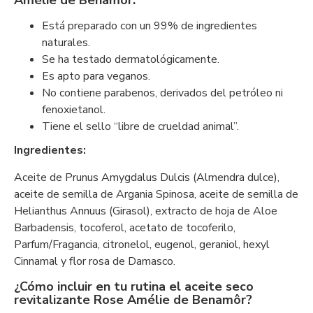
Amélie de Benamôr:
Está preparado con un 99% de ingredientes
naturales.
Se ha testado dermatológicamente.
Es apto para veganos.
No contiene parabenos, derivados del petróleo ni
fenoxietanol.
Tiene el sello “libre de crueldad animal”.
Ingredientes:
Aceite de Prunus Amygdalus Dulcis (Almendra dulce),
aceite de semilla de Argania Spinosa, aceite de semilla de
Helianthus Annuus (Girasol), extracto de hoja de Aloe
Barbadensis, tocoferol, acetato de tocoferilo,
Parfum/Fragancia, citronelol, eugenol, geraniol, hexyl
Cinnamal y flor rosa de Damasco.
¿Cómo incluir en tu rutina el aceite seco
revitalizante Rose Amélie de Benamôr?