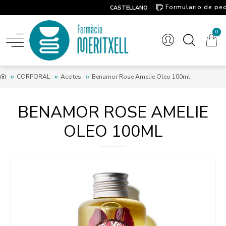
Formulario de pe
CASTELLANO
Contacto
0
CORPORAL
Aceites
Benamor Rose Amelie Oleo 100ml
BENAMOR ROSE AMELIE
OLEO 100ML