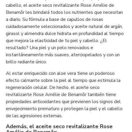
cabello, el aceite seco revitalizante Rose Amélie de
Benamôr les brindará todos los nutrientes que necesitan
a diario. Su fórmula a base de capullos de rosas
cuidadosamente seleccionados y aceite natural de argán,
girasol y almendra dulce hidrata en profundidad al tiempo
que mejora la elasticidad de tu piel y cabello. ¿El
resultado? Una piel y un pelo renovados e
instantáneamente más suaves, aterciopelados y con un
brillo radiante único.
Al estar enriquecido con aloe vera tiene un poderoso
efecto calmante sobre la piel al tiempo que estimula la
regeneración celular. De hecho, el aceite seco
revitalizante Rose Amélie de Benamôr también tiene
propiedades antioxidantes que previenen los signos del
envejecimiento prematuro y protegen la piel y el cabello
de las agresiones externas.
Además, el aceite seco revitalizante Rose