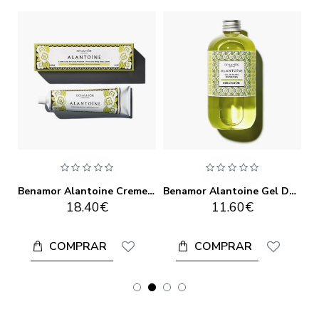
Benamor Alantoine Creme De Maõs Protetor 30ml
Benamor Alantoine Creme Do Corpo 150ml
Benamor Alantoine Gel De Banho 500ml
18.40€
11.60€
COMPRAR
COMPRAR