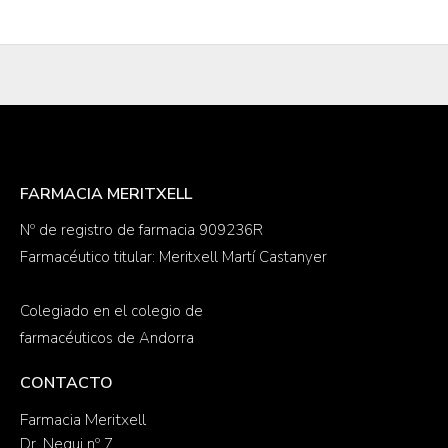
FARMACIA MERITXELL
Nº de registro de farmacia 909236R
Farmacéutico titular: Meritxell Martí Castanyer
Colegiado en el colegio de
farmacéuticos de Andorra
CONTACTO
Farmacia Meritxell
Dr. Nequi nº 7