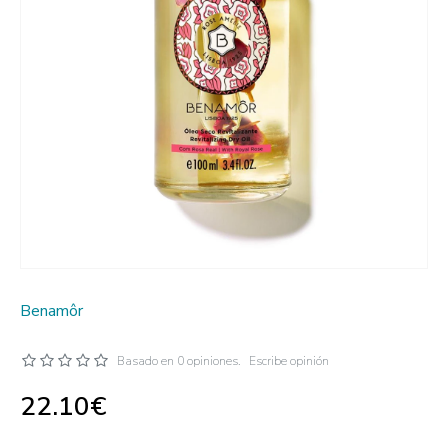
Benamôr
Basado en 0 opiniones.
Escribe opinión
22.10€