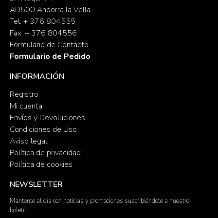
AD500 Andorra la Vella
Tel: + 376 804555
Fax: + 376 804556
Formulario de Contacto
Formulario de Pedido
INFORMACIÓN
Registro
Mi cuenta
Envíos y Devoluciones
Condiciones de Uso
Aviso legal
Política de privacidad
Política de cookies
NEWSLETTER
Mantente al día con noticias y promociones suscribiéndote a nuestro
boletín