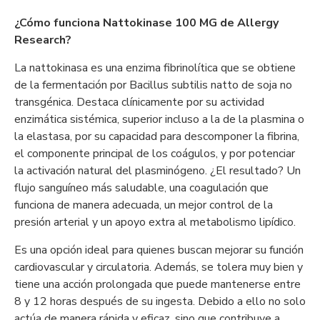
¿Cómo funciona Nattokinase 100 MG de Allergy
Research?
La nattokinasa es una enzima fibrinolítica que se obtiene
de la fermentación por Bacillus subtilis natto de soja no
transgénica. Destaca clínicamente por su actividad
enzimática sistémica, superior incluso a la de la plasmina o
la elastasa, por su capacidad para descomponer la fibrina,
el componente principal de los coágulos, y por potenciar
la activación natural del plasminógeno. ¿El resultado? Un
flujo sanguíneo más saludable, una coagulación que
funciona de manera adecuada, un mejor control de la
presión arterial y un apoyo extra al metabolismo lipídico.
Es una opción ideal para quienes buscan mejorar su función
cardiovascular y circulatoria. Además, se tolera muy bien y
tiene una acción prolongada que puede mantenerse entre
8 y 12 horas después de su ingesta. Debido a ello no solo
actúa de manera rápida y eficaz, sino que contribuye a