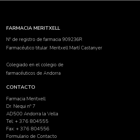
FARMACIA MERITXELL
Nº de registro de farmacia 909236R
Farmacéutico titular: Meritxell Martí Castanyer
Colegiado en el colegio de
farmacéuticos de Andorra
CONTACTO
Farmacia Meritxell
Dr. Nequi nº 7
AD500 Andorra la Vella
Tel: + 376 804555
Fax: + 376 804556
Formulario de Contacto