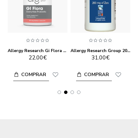
ALLERGY RESEARCH FLASHES NO MORE 60 CAPS
Allergy Research Gi Flora 90 Caps
Allergy Research Group 200mg Of Zen 60 Cápsulas
22.00€
31.00€
COMPRAR
COMPRAR