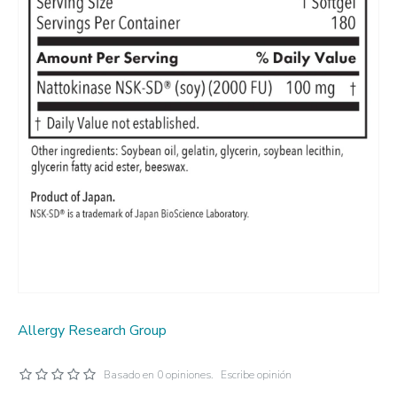
Allergy Research Group
Basado en 0 opiniones.
Escribe opinión