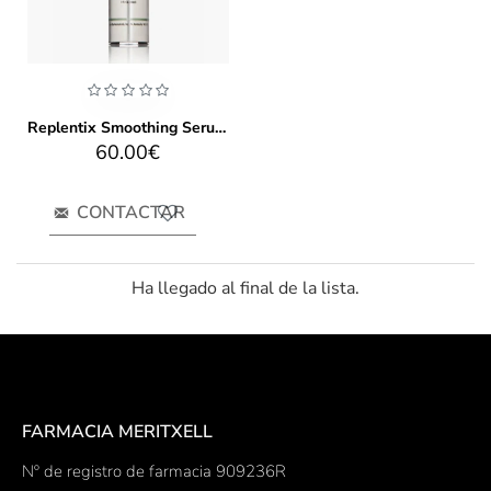
Replentix Smoothing Serum 2x 30ml
60.00€
CONTACTAR
Ha llegado al final de la lista.
FARMACIA MERITXELL
Nº de registro de farmacia 909236R