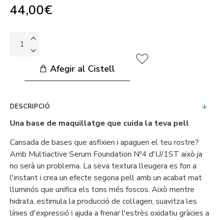
44,00€
Afegir al Cistell
DESCRIPCIÓ
Una base de maquillatge que cuida la teva pell
Cansada de bases que asfixien i apaguen el teu rostre?
Amb Multiactive Serum Foundation Nº4 d'U/1ST això ja
no serà un problema. La seva textura lleugera es fon a
l'instant i crea un efecte segona pell amb un acabat mat
lluminós que unifica els tons més foscos. Això mentre
hidrata, estimula la producció de col·lagen, suavitza les
línies d'expressió i ajuda a frenar l'estrès oxidatiu gràcies a