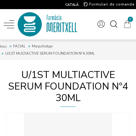
Formulari de comanda
CATALÀ
Contacte
0
FACIAL
Maquillatge
Inici
U/1ST MULTIACTIVE SERUM FOUNDATION Nº4 30ML
U/1ST MULTIACTIVE
SERUM FOUNDATION Nº4
30ML