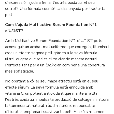
d'expressió i ajuda a frenar l'estrès oxidatiu. El seu
secret? Una fórmula cosmètica dissenyada per tractar la
pell.
Com t'ajuda Multiactive Serum Foundation Nº1
d'U/1ST?
Amb Multiactive Serum Foundation Nº1 d'U/1ST pots
aconseguir un acabat mat uniforme que corregeix, il·lumina i
crea un efecte segona pell gràcies a la seva fórmula
ultralleugera que realça el to clar de manera natural.
Perfecta tant per a un
look
diari com per a una cobertura
més sofisticada.
No obstant això, el seu major atractiu està en el seu
efecte sèrum. La seva fórmula està enriquida amb
vitamina C, un potent antioxidant que manté a ratlla
l'estrès oxidatiu, impulsa la producció de col·lagen i millora
la lluminositat natural, i àcid hialurònic responsable
d'hidratar, emplenar i suavitzar la pell. A això s'hi sumen