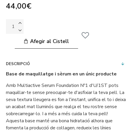
44,00€
Afegir al Cistell
DESCRIPCIÓ
Base de maquillatge i sèrum en un únic producte
Amb Multiactive Serum Foundation Nº1 d'U/1ST pots
maquillar-te sense preocupar-te d'asfixiar la teva pell. La
seva textura lleugera es fon a l'instant, unifica el to i deixa
un acabat mat lluminós que realça el teu rostre sense
sobrecarregar-lo. I a més a més cuida la teva pell!
Aquesta base manté una bona hidratació alhora que
fomenta la producció de col·lagen, redueix les línies