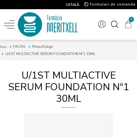
Formulari de comanda
CATALÀ
Contacte
0
FACIAL
Maquillatge
Inici
U/1ST MULTIACTIVE SERUM FOUNDATION Nº1 30ML
U/1ST MULTIACTIVE
SERUM FOUNDATION Nº1
30ML