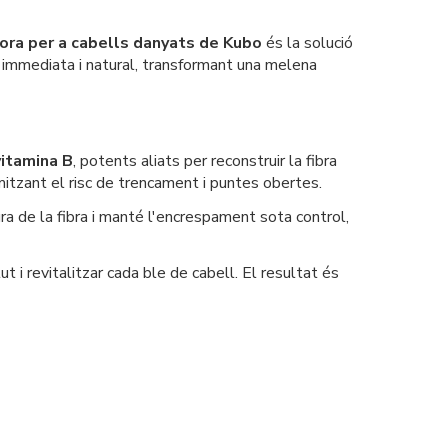
ora per a cabells danyats de Kubo
és la solució
a immediata i natural, transformant una melena
vitamina B
, potents aliats per reconstruir la fibra
inimitzant el risc de trencament i puntes obertes.
ura de la fibra i manté l'encrespament sota control,
ut i revitalitzar cada ble de cabell. El resultat és