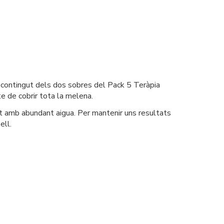
el contingut dels dos sobres del Pack 5 Teràpia
e de cobrir tota la melena.
nt amb abundant aigua. Per mantenir uns resultats
ell.